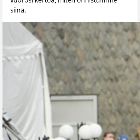
siinä.