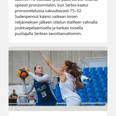
upeasti pronssimitaliin, kun Serbia kaatui
pronssiottelussa vakuuttavasti 75–52.
Sudenpennut käänsi vaikean toisen
neljänneksen jälkeen ottelun itselleen vahvalla
joukkuepelaamisella ja karkasi toisella
puoliajalla Serbian tavoittamattomiin.