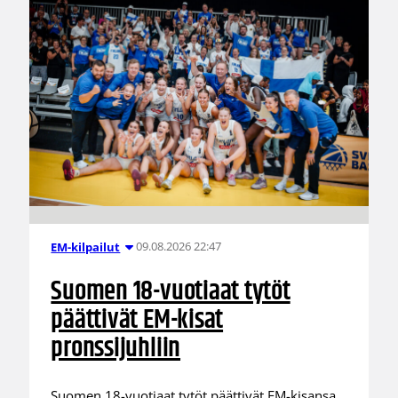
09.08.2026 22:47
EM-kilpailut
Suomen 18-vuotiaat tytöt
päättivät EM-kisat
pronssijuhliin
Suomen 18-vuotiaat tytöt päättivät EM-kisansa