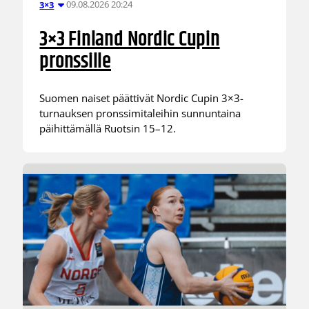
09.08.2026 20:24
3×3
3×3 Finland Nordic Cupin
pronssille
Suomen naiset päättivät Nordic Cupin 3×3-
turnauksen pronssimitaleihin sunnuntaina
päihittämällä Ruotsin 15–12.