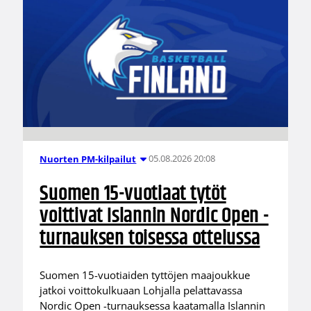
05.08.2026 20:08
Nuorten PM-kilpailut
Suomen 15-vuotiaat tytöt
voittivat Islannin Nordic Open -
turnauksen toisessa ottelussa
Suomen 15-vuotiaiden tyttöjen maajoukkue
jatkoi voittokulkuaan Lohjalla pelattavassa
Nordic Open -turnauksessa kaatamalla Islannin