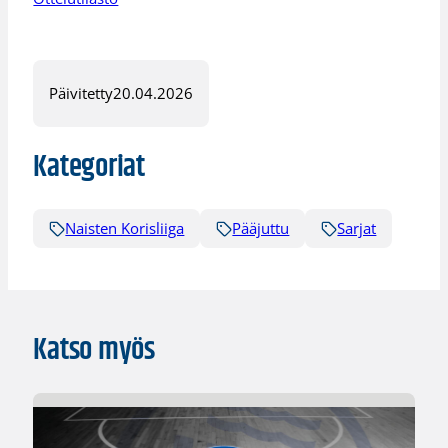
Päivitetty
20.04.2026
Kategoriat
Naisten Korisliiga
Pääjuttu
Sarjat
Katso myös