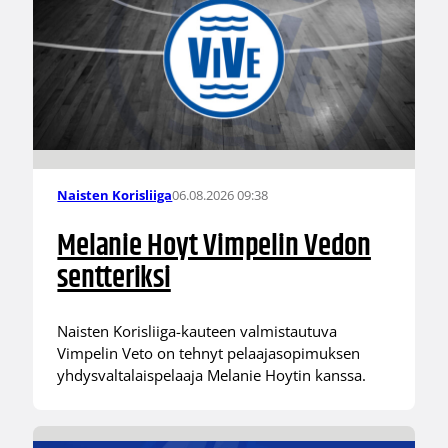
06.08.2026 09:38
Naisten Korisliiga
Melanie Hoyt Vimpelin Vedon
sentteriksi
Naisten Korisliiga-kauteen valmistautuva
Vimpelin Veto on tehnyt pelaajasopimuksen
yhdysvaltalaispelaaja Melanie Hoytin kanssa.