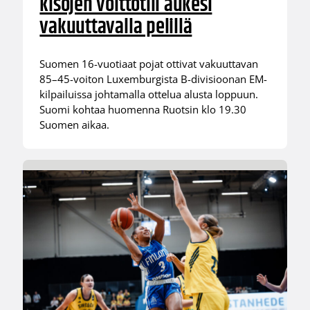
kisojen voittotili aukesi
vakuuttavalla pelillä
Suomen 16-vuotiaat pojat ottivat vakuuttavan
85–45-voiton Luxemburgista B-divisioonan EM-
kilpailuissa johtamalla ottelua alusta loppuun.
Suomi kohtaa huomenna Ruotsin klo 19.30
Suomen aikaa.