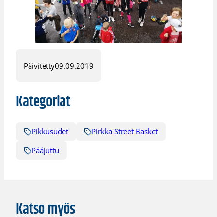
Päivitetty
09.09.2019
Kategoriat
Pikkusudet
Pirkka Street Basket
Pääjuttu
Katso myös