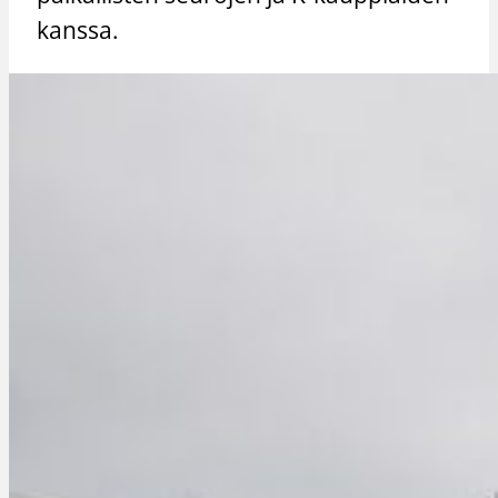
kanssa.