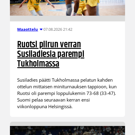
07.08.2026 21:42
Maaottelu
Ruotsi piirun verran
Susiladiesia parempi
Tukholmassa
Susiladies päätti Tukholmassa pelatun kahden
ottelun mittaisen miniturnauksen tappioon, kun
Ruotsi oli parempi loppulukemin 73-68 (33-47).
Suomi pelaa seuraavan kerran ensi
viikonloppuna Helsingissä.