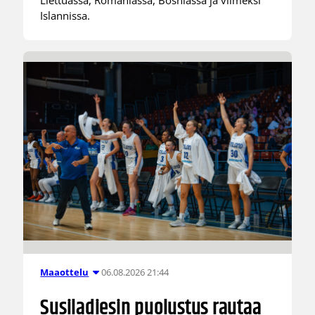
Liettuassa, Romaniassa, Bosniassa ja viimeksi
Islannissa.
06.08.2026 21:44
Maaottelu
Susiladiesin puolustus rautaa