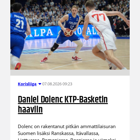
07.08.2026 09:23
Korisliiga
Daniel Dolenc KTP-Basketin
haaviin
Dolenc on rakentanut pitkän ammattilaisuran
Suomen lisäksi Ranskassa, Itävallassa,