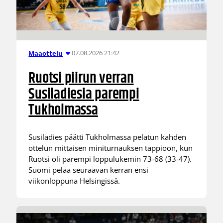
07.08.2026 21:42
Maaottelu
Ruotsi piirun verran
Susiladiesia parempi
Tukholmassa
Susiladies päätti Tukholmassa pelatun kahden
ottelun mittaisen miniturnauksen tappioon, kun
Ruotsi oli parempi loppulukemin 73-68 (33-47).
Suomi pelaa seuraavan kerran ensi
viikonloppuna Helsingissä.