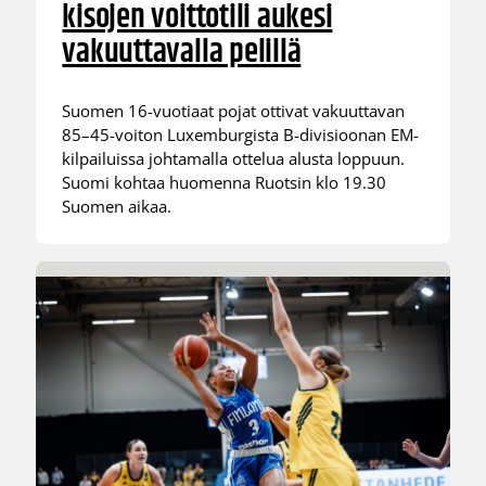
kisojen voittotili aukesi
vakuuttavalla pelillä
Suomen 16-vuotiaat pojat ottivat vakuuttavan
85–45-voiton Luxemburgista B-divisioonan EM-
kilpailuissa johtamalla ottelua alusta loppuun.
Suomi kohtaa huomenna Ruotsin klo 19.30
Suomen aikaa.