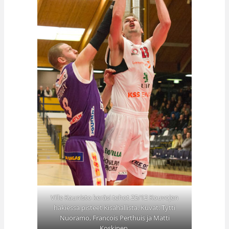
Ville Kaunisto keräsi tehot 25/12 Kouvojen
hakiessa pisteet Kisahallista. Kuvat: Tytti
Nuoramo, Francois Perthuis ja Matti
Koskinen.