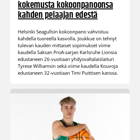
kokemusta kokoonpanoonsa
kahden pelaajan edestä
Helsinki Seagullsin kokoonpano vahvistuu
kahdella tuoreella kasvolla. Joukkue on tehnyt
tulevan kauden mittaiset sopimukset viime
kaudella Saksan ProA-sarjan Karlsruhe Lionsia
edustaneen 26-vuotiaan yhdysvaltalaislaituri
Tyrese Williamsin sekä viime kaudella Kouvoja
edustaneen 32-vuotiaan Timi Puittisen kanssa.