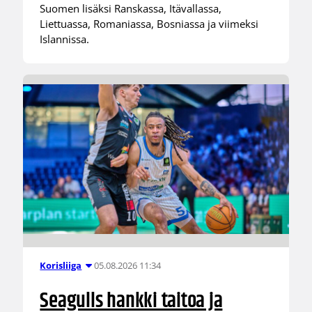
Suomen lisäksi Ranskassa, Itävallassa,
Liettuassa, Romaniassa, Bosniassa ja viimeksi
Islannissa.
05.08.2026 11:34
Korisliiga
Seagulls hankki taitoa ja