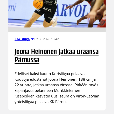
02.08.2026 10:42
Korisliiga
Joona Heinonen jatkaa uraansa
Pärnussa
Edelliset kaksi kautta Korisliigaa pelaavaa
Kouvoja edustanut Joona Heinonen, 188 cm ja
22 vuotta, jatkaa uraansa Virossa. Pitkään myös
Espanjassa pelanneen Munkkiniemen
Kisapoikien kasvatin uusi seura on Viron-Latvian
yhteisliigaa pelaava KK Pärnu.