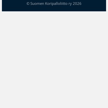
© Suomen Koripalloliitto ry 2026