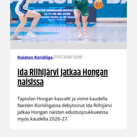
27.07.2026 12:09
Naisten Korisliiga
Ida Riihijärvi jatkaa Hongan
naisissa
Tapiolan Hongan kasvatti ja viime kaudella
Naisten Korisliigassa debytoinut Ida Riihijärvi
jatkaa Hongan naisten edustusjoukkueessa
myös kaudella 2026-27.