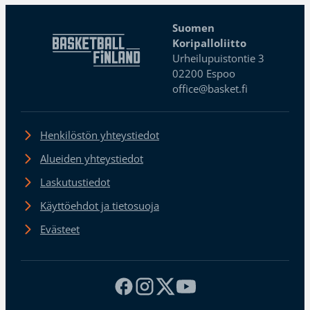
Suomen
Koripalloliitto
Urheilupuistontie 3
02200 Espoo
office@basket.fi
Henkilöstön yhteystiedot
Alueiden yhteystiedot
Laskutustiedot
Käyttöehdot ja tietosuoja
Evästeet