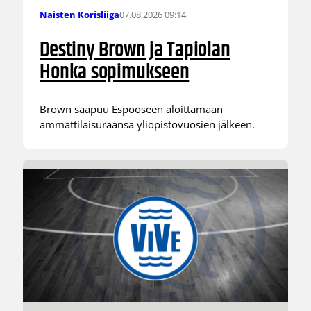
07.08.2026 09:14
Naisten Korisliiga
Destiny Brown ja Tapiolan
Honka sopimukseen
Brown saapuu Espooseen aloittamaan
ammattilaisuraansa yliopistovuosien jälkeen.