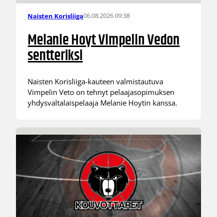
06.08.2026 09:38
Naisten Korisliiga
Melanie Hoyt Vimpelin Vedon
sentteriksi
Naisten Korisliiga-kauteen valmistautuva
Vimpelin Veto on tehnyt pelaajasopimuksen
yhdysvaltalaispelaaja Melanie Hoytin kanssa.