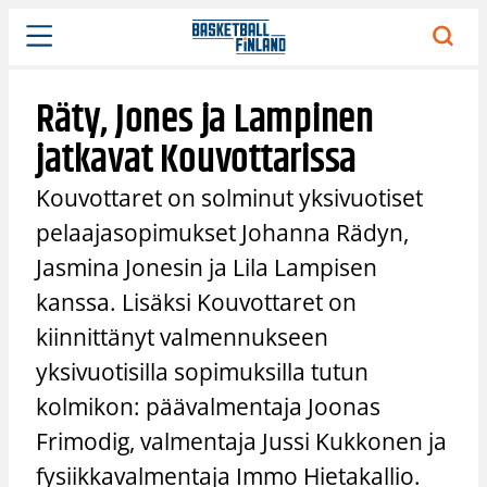
Siirry
sisältöön
Räty, Jones ja Lampinen
jatkavat Kouvottarissa
Kouvottaret on solminut yksivuotiset
pelaajasopimukset Johanna Rädyn,
Jasmina Jonesin ja Lila Lampisen
kanssa. Lisäksi Kouvottaret on
kiinnittänyt valmennukseen
yksivuotisilla sopimuksilla tutun
kolmikon: päävalmentaja Joonas
Frimodig, valmentaja Jussi Kukkonen ja
fysiikkavalmentaja Immo Hietakallio.