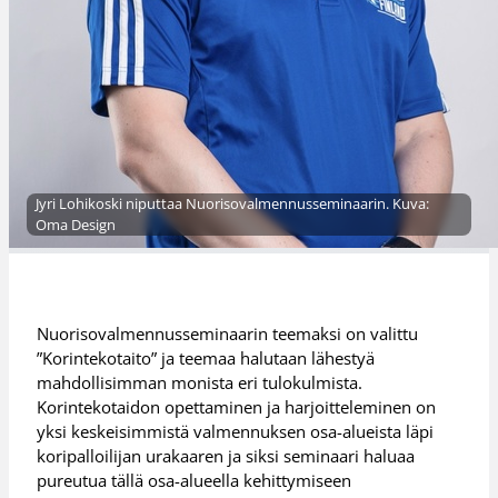
Jyri Lohikoski niputtaa Nuorisovalmennusseminaarin. Kuva:
Oma Design
Nuorisovalmennusseminaarin teemaksi on valittu
”Korintekotaito” ja teemaa halutaan lähestyä
mahdollisimman monista eri tulokulmista.
Korintekotaidon opettaminen ja harjoitteleminen on
yksi keskeisimmistä valmennuksen osa-alueista läpi
koripalloilijan urakaaren ja siksi seminaari haluaa
pureutua tällä osa-alueella kehittymiseen