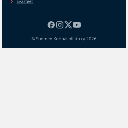
Evästeet
© Suomen Koripalloliitto ry 2026