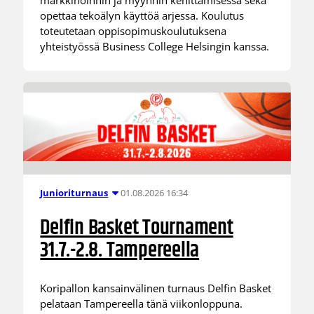
markkinoinnin ja myynnin kehittämisessä sekä
opettaa tekoälyn käyttöä arjessa. Koulutus
toteutetaan oppisopimuskoulutuksena
yhteistyössä Business College Helsingin kanssa.
01.08.2026 16:34
Junioriturnaus
Delfin Basket Tournament
31.7.-2.8. Tampereella
Koripallon kansainvälinen turnaus Delfin Basket
pelataan Tampereella tänä viikonloppuna.