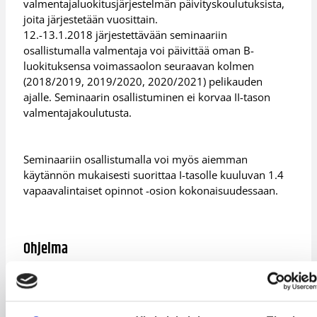
valmentajaluokitusjärjestelmän päivityskoulutuksista,
joita järjestetään vuosittain.
12.-13.1.2018 järjestettävään seminaariin
osallistumalla valmentaja voi päivittää oman B-
luokituksensa voimassaolon seuraavan kolmen
(2018/2019, 2019/2020, 2020/2021) pelikauden
ajalle. Seminaarin osallistuminen ei korvaa II-tason
valmentajakoulutusta.
Seminaariin osallistumalla voi myös aiemman
käytännön mukaisesti suorittaa I-tasolle kuuluvan 1.4
vapaavalintaiset opinnot -osion kokonaisuudessaan.
Ohjelma
Perjantai 12.1.
16:30 Ilmoittautuminen (majoittuminen reception,