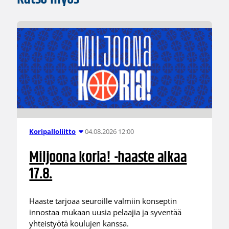
04.08.2026 12:00
Koripalloliitto
Miljoona koria! -haaste alkaa
17.8.
Haaste tarjoaa seuroille valmiin konseptin
innostaa mukaan uusia pelaajia ja syventää
yhteistyötä koulujen kanssa.