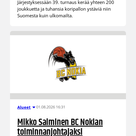
Järjestyksessään 39. turnaus kerää yhteen 200
joukkuetta ja tuhansia koripallon ystäviä niin
Suomesta kuin ulkomailta.
01.08.2026 16:31
Alueet
Mikko Salminen BC Nokian
toiminnanjohtajaksi