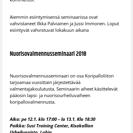
Aiemmin esiintymisensä seminaarissa ovat
vahvistaneet Ilkka Palviainen ja Jussi Immonen. Loput
esiintyvät vahvistuvat lokakuun aikana
Nuorisovalmennusseminaari 2018
Nuorisovalmennusseminaari on osa Koripalloliiton
tarjoamaa vuosittain järjestettävää
valmentajakoulutusta. Seminaarin aiheet käsittelevät
pääosin lapsi- ja nuorisourheiluvaiheen
koripallovalmennusta.
Aika: pe 12.1. klo 17:00 – la 13.1. Klo 18:30
Paikka: Susi Training Center, Kisakallion
Urheiluopisto, Lohja