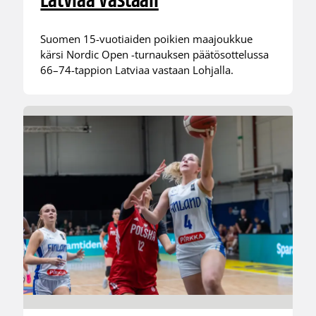
Latviaa vastaan
Suomen 15-vuotiaiden poikien maajoukkue
kärsi Nordic Open -turnauksen päätösottelussa
66–74-tappion Latviaa vastaan Lohjalla.