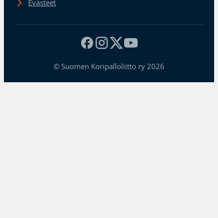
Evästeet
© Suomen Koripalloliitto ry 2026