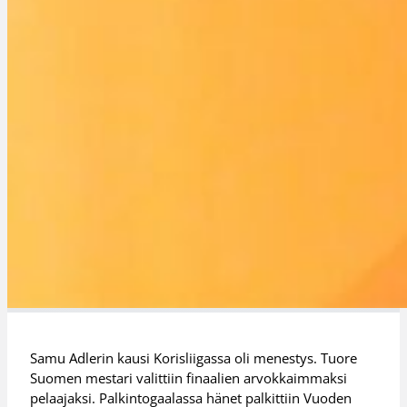
Samu Adlerin kausi Korisliigassa oli menestys. Tuore
Suomen mestari valittiin finaalien arvokkaimmaksi
pelaajaksi. Palkintogaalassa hänet palkittiin Vuoden