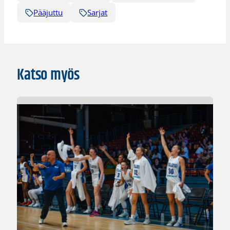
Pääjuttu
Sarjat
Katso myös