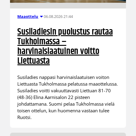
06.08.2026 21:44
Maaottelu
Susiladiesin puolustus rautaa
Tukholmassa –
harvinaislaatuinen voitto
Liettuasta
Susiladies nappasi harvinaislaatuisen voiton
Liettuasta Tukholmassa pelatussa maaottelussa.
Susiladies voitti vakuuttavasti Liettuan 81-70
(48-36) Elina Aarnisalon 22 pisteen
johdattamana. Suomi pelaa Tukholmassa vielä
toisen ottelun, kun huomenna vastaan tulee
Ruotsi.