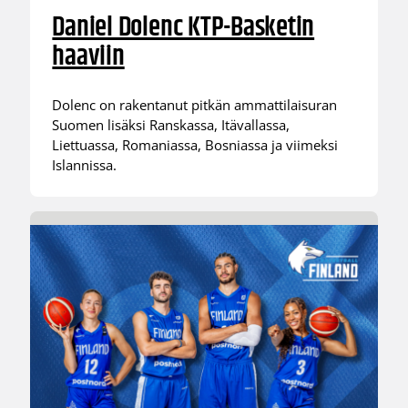
Daniel Dolenc KTP-Basketin
haaviin
Dolenc on rakentanut pitkän ammattilaisuran
Suomen lisäksi Ranskassa, Itävallassa,
Liettuassa, Romaniassa, Bosniassa ja viimeksi
Islannissa.