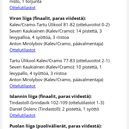
riisto, 1 torjunta
Ottelutilastot
Viron liiga (finaalit, paras viidestä):
Kalev/Cramo-Tartu Ülikool 81-82 (otteluvoitot 0-2)
Severi Kaukiainen (Kalev/Cramo): 14 pistettä, 3
levypalloa, 4 syöttöä, 3 riistoa
Anton Mirolybov (Kalev/Cramo, päävalmentaja)
Ottelutilastot
Tartu Ülikool-Kalev/Cramo 77-83 (otteluvoitot 2-1)
Severi Kaukiainen (Kalev/Cramo): 10 pistettä, 1
levypallo, 4 syöttöä, 3 riistoa
Anton Mirolybov (Kalev/Cramo, päävalmentaja)
Ottelutilastot
Islannin liiga (finaalit, paras viidestä):
Tindastoll-Grindavik 102-109 (ottelutilastot 1-3)
Daniel Dolenc (Tindastoll): 2 pistettä, 1 syöttö
Ottelutilastot
Puolan liiga (puolivälierät, paras viidestä):