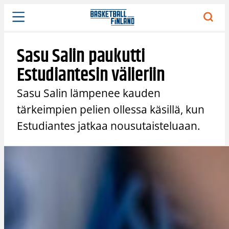
Siirry
sisältöön
Sasu Salin paukutti
Estudiantesin välieriin
Sasu Salin lämpenee kauden
tärkeimpien pelien ollessa käsillä, kun
Estudiantes jatkaa nousutaisteluaan.