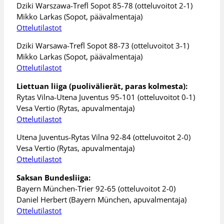
Dziki Warszawa-Trefl Sopot 85-78 (otteluvoitot 2-1)
Mikko Larkas (Sopot, päävalmentaja)
Ottelutilastot
Dziki Warsawa-Trefl Sopot 88-73 (otteluvoitot 3-1)
Mikko Larkas (Sopot, päävalmentaja)
Ottelutilastot
Liettuan liiga (puolivälierät, paras kolmesta):
Rytas Vilna-Utena Juventus 95-101 (otteluvoitot 0-1)
Vesa Vertio (Rytas, apuvalmentaja)
Ottelutilastot
Utena Juventus-Rytas Vilna 92-84 (otteluvoitot 2-0)
Vesa Vertio (Rytas, apuvalmentaja)
Ottelutilastot
Saksan Bundesliiga:
Bayern München-Trier 92-65 (otteluvoitot 2-0)
Daniel Herbert (Bayern München, apuvalmentaja)
Ottelutilastot