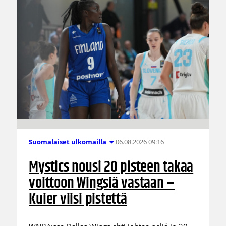
06.08.2026 09:16
Suomalaiset ulkomailla
Mystics nousi 20 pisteen takaa
voittoon Wingsiä vastaan –
Kuier viisi pistettä