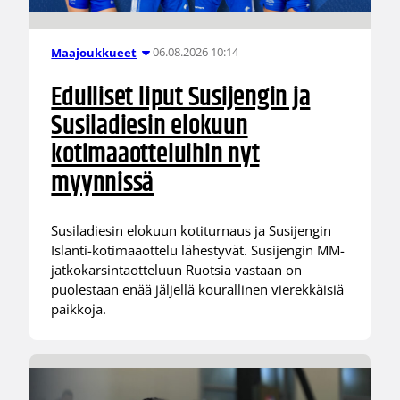
06.08.2026 10:14
Maajoukkueet
Edulliset liput Susijengin ja
Susiladiesin elokuun
kotimaaotteluihin nyt
myynnissä
Susiladiesin elokuun kotiturnaus ja Susijengin
Islanti-kotimaaottelu lähestyvät. Susijengin MM-
jatkokarsintaotteluun Ruotsia vastaan on
puolestaan enää jäljellä kourallinen vierekkäisiä
paikkoja.