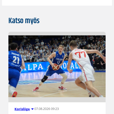
Katso myös
07.08.2026 09:23
Korisliiga