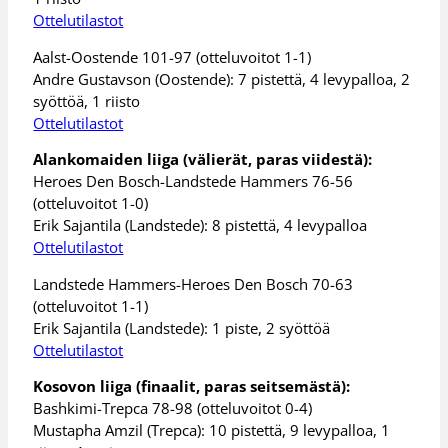
Ottelutilastot
Aalst-Oostende 101-97 (otteluvoitot 1-1)
Andre Gustavson (Oostende): 7 pistettä, 4 levypalloa, 2
syöttöä, 1 riisto
Ottelutilastot
Alankomaiden liiga (välierät, paras viidestä):
Heroes Den Bosch-Landstede Hammers 76-56
(otteluvoitot 1-0)
Erik Sajantila (Landstede): 8 pistettä, 4 levypalloa
Ottelutilastot
Landstede Hammers-Heroes Den Bosch 70-63
(otteluvoitot 1-1)
Erik Sajantila (Landstede): 1 piste, 2 syöttöä
Ottelutilastot
Kosovon liiga (finaalit, paras seitsemästä):
Bashkimi-Trepca 78-98 (otteluvoitot 0-4)
Mustapha Amzil (Trepca): 10 pistettä, 9 levypalloa, 1