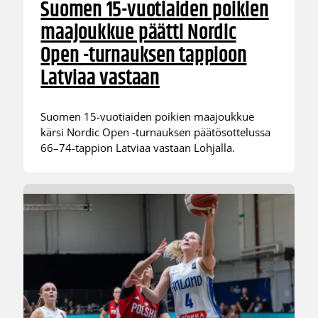
Suomen 15-vuotiaiden poikien
maajoukkue päätti Nordic
Open -turnauksen tappioon
Latviaa vastaan
Suomen 15-vuotiaiden poikien maajoukkue
kärsi Nordic Open -turnauksen päätösottelussa
66–74-tappion Latviaa vastaan Lohjalla.