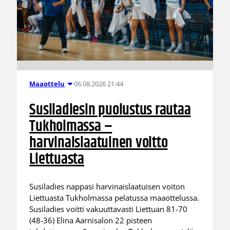
06.08.2026 21:44
Maaottelu
Susiladiesin puolustus rautaa
Tukholmassa –
harvinaislaatuinen voitto
Liettuasta
Susiladies nappasi harvinaislaatuisen voiton
Liettuasta Tukholmassa pelatussa maaottelussa.
Susiladies voitti vakuuttavasti Liettuan 81-70
(48-36) Elina Aarnisalon 22 pisteen