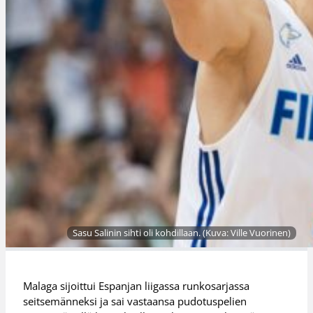
Sasu Salinin sihti oli kohdillaan. (Kuva: Ville Vuorinen)
Malaga sijoittui Espanjan liigassa runkosarjassa
seitsemänneksi ja sai vastaansa pudotuspelien