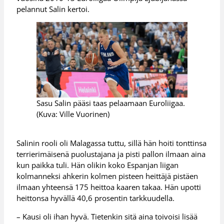
pelannut Salin kertoi.
Sasu Salin pääsi taas pelaamaan Euroliigaa.
(Kuva: Ville Vuorinen)
Salinin rooli oli Malagassa tuttu, sillä hän hoiti tonttinsa
terrierimäisenä puolustajana ja pisti pallon ilmaan aina
kun paikka tuli. Hän olikin koko Espanjan liigan
kolmanneksi ahkerin kolmen pisteen heittäjä pistäen
ilmaan yhteensä 175 heittoa kaaren takaa. Hän upotti
heittonsa hyvällä 40,6 prosentin tarkkuudella.
– Kausi oli ihan hyvä. Tietenkin sitä aina toivoisi lisää