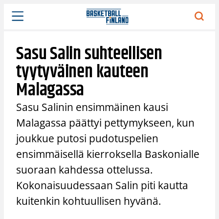
Siirry
sisältöön
Sasu Salin suhteellisen
tyytyväinen kauteen
Malagassa
Sasu Salinin ensimmäinen kausi
Malagassa päättyi pettymykseen, kun
joukkue putosi pudotuspelien
ensimmäisellä kierroksella Baskonialle
suoraan kahdessa ottelussa.
Kokonaisuudessaan Salin piti kautta
kuitenkin kohtuullisen hyvänä.