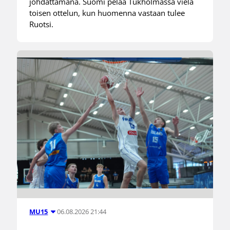
johdattamana. Suomi pelaa Tukholmassa vielä
toisen ottelun, kun huomenna vastaan tulee
Ruotsi.
06.08.2026 21:44
MU15