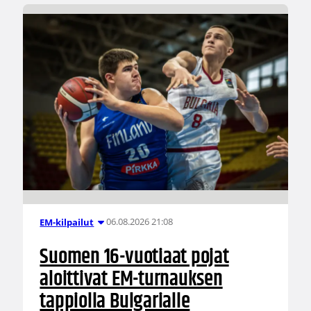
06.08.2026 21:08
EM-kilpailut
Suomen 16-vuotiaat pojat
aloittivat EM-turnauksen
tappiolla Bulgarialle