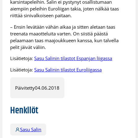
karsintapeleihin. Salin ei pystynyt osallistumaan
aiempiin peleihin Euroliigan takia, joten nälkää taas
riittää sinivalkoiseen paitaan.
– Ensin levätään vähän aikaa ja sitten aletaan taas
treenata maaotteluita varten. On siistiä päästä
pelaamaan taas maajoukkueen kanssa, kun talvella
pelit jäivät väliin.
Lisätietoja:
Sasu Salinin tilastot Espanjan liigassa
Lisätietoja:
Sasu Salinin tilastot Euroliigassa
Päivitetty
04.06.2018
Henkilöt
Sasu Salin