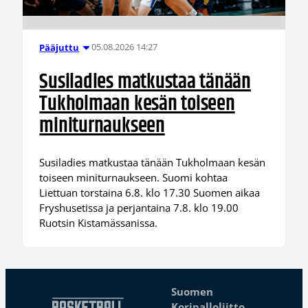
05.08.2026 14:27
Pääjuttu
Susiladies matkustaa tänään
Tukholmaan kesän toiseen
miniturnaukseen
Susiladies matkustaa tänään Tukholmaan kesän
toiseen miniturnaukseen. Suomi kohtaa
Liettuan torstaina 6.8. klo 17.30 Suomen aikaa
Fryshusetissa ja perjantaina 7.8. klo 19.00
Ruotsin Kistamässanissa.
Suomen
Koripalloliitto