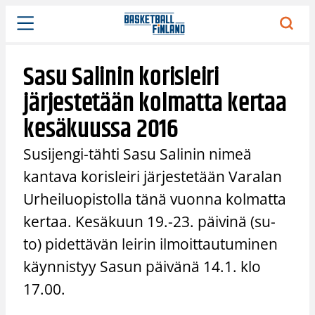
Siirry
sisältöön
Sasu Salinin korisleiri
järjestetään kolmatta kertaa
kesäkuussa 2016
Susijengi-tähti Sasu Salinin nimeä
kantava korisleiri järjestetään Varalan
Urheiluopistolla tänä vuonna kolmatta
kertaa. Kesäkuun 19.-23. päivinä (su-
to) pidettävän leirin ilmoittautuminen
käynnistyy Sasun päivänä 14.1. klo
17.00.