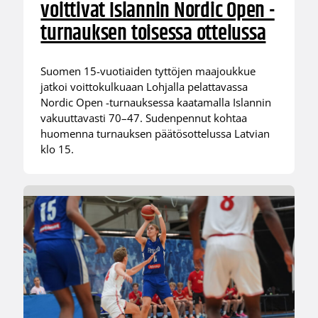
voittivat Islannin Nordic Open -
turnauksen toisessa ottelussa
Suomen 15-vuotiaiden tyttöjen maajoukkue
jatkoi voittokulkuaan Lohjalla pelattavassa
Nordic Open -turnauksessa kaatamalla Islannin
vakuuttavasti 70–47. Sudenpennut kohtaa
huomenna turnauksen päätösottelussa Latvian
klo 15.