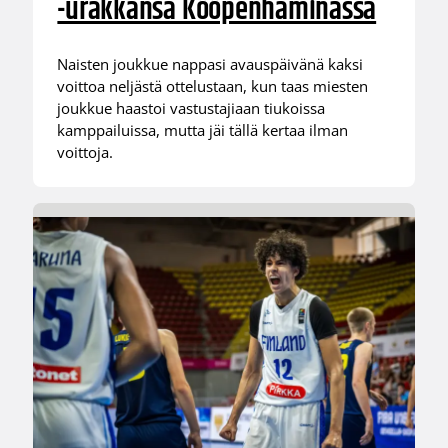
-urakkansa Kööpenhaminassa
Naisten joukkue nappasi avauspäivänä kaksi
voittoa neljästä ottelustaan, kun taas miesten
joukkue haastoi vastustajiaan tiukoissa
kamppailuissa, mutta jäi tällä kertaa ilman
voittoja.