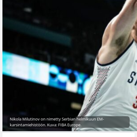
Nikola Milutinov on nimetty Serbian helmikuun EM-
karsintamiehistöön. Kuva: FIBA Europe.