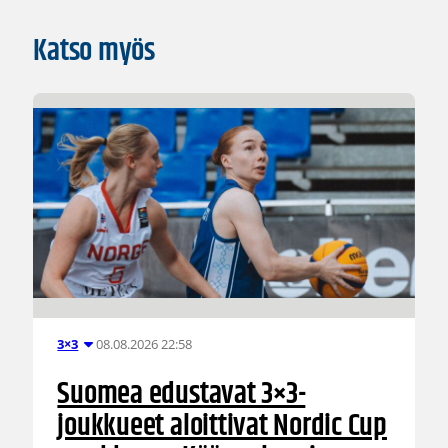
Katso myös
08.08.2026 22:58
3×3
Suomea edustavat 3×3-
joukkueet aloittivat Nordic Cup