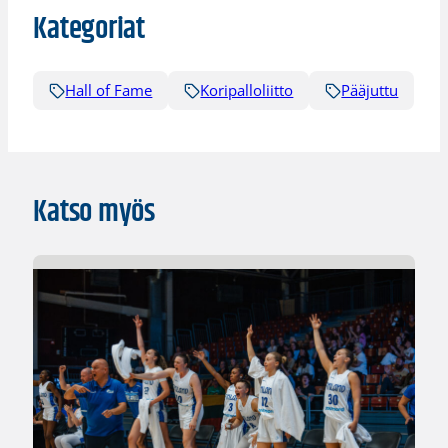
Kategoriat
Hall of Fame
Koripalloliitto
Pääjuttu
Katso myös