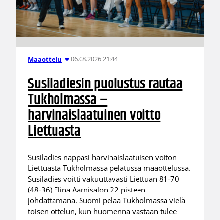
06.08.2026 21:44
Maaottelu
Susiladiesin puolustus rautaa
Tukholmassa –
harvinaislaatuinen voitto
Liettuasta
Susiladies nappasi harvinaislaatuisen voiton
Liettuasta Tukholmassa pelatussa maaottelussa.
Susiladies voitti vakuuttavasti Liettuan 81-70
(48-36) Elina Aarnisalon 22 pisteen
johdattamana. Suomi pelaa Tukholmassa vielä
toisen ottelun, kun huomenna vastaan tulee