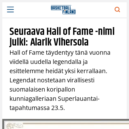
Siirry
sisältöön
Seuraava Hall of Fame -nimi
julki: Alarik Vihersola
Hall of Fame täydentyy tänä vuonna
viidellä uudella legendalla ja
esittelemme heidät yksi kerrallaan.
Legendat nostetaan virallisesti
suomalaisen koripallon
kunniagalleriaan Superlauantai-
tapahtumassa 23.5.