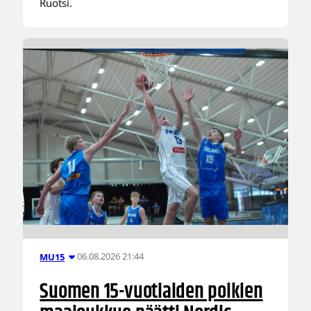
Ruotsi.
06.08.2026 21:44
MU15
Suomen 15-vuotiaiden poikien