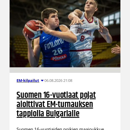
06.08.2026 21:08
EM-kilpailut
Suomen 16-vuotiaat pojat
aloittivat EM-turnauksen
tappiolla Bulgarialle
Suomen 16-vuotiaiden poikien maajoukkue