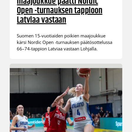
maajoukkue päätti Nordic
Open -turnauksen tappioon
Latviaa vastaan
Suomen 15-vuotiaiden poikien maajoukkue
kärsi Nordic Open -turnauksen päätösottelussa
66–74-tappion Latviaa vastaan Lohjalla.