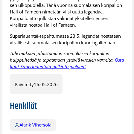
sen ulkopuolella. Tänä vuonna suomalaisen koripallon
Hall of Fameen nimetään viisi uutta legendaa.
Koripalloliitto julkistaa valinnat yksitellen ennen
virallista nostoa Hall of Fameen.
Superlauantai-tapahtumassa 23.5. legendat nostetaan
virallisesti suomalaisen koripallon kunniagalleriaan.
Tule mukaan juhlistamaan suomalaisen koripallon
huippuhetkiä ja tapaamaan ystäviä vuosien varrelta.
Osta
liput Superlauantain palkintogaalaan!
Päivitetty
16.05.2026
Henkilöt
Alarik Vihersola