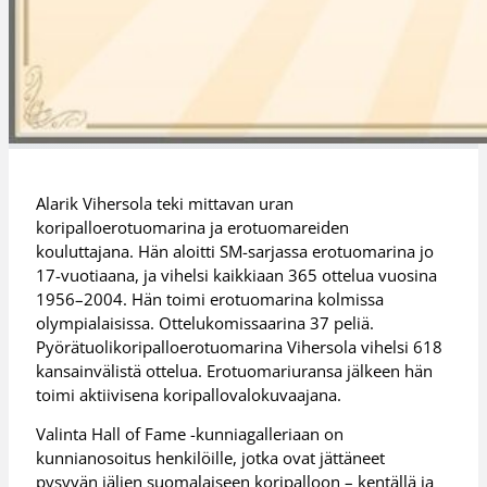
Alarik Vihersola teki mittavan uran
koripalloerotuomarina ja erotuomareiden
kouluttajana. Hän aloitti SM-sarjassa erotuomarina jo
17-vuotiaana, ja vihelsi kaikkiaan 365 ottelua vuosina
1956–2004. Hän toimi erotuomarina kolmissa
olympialaisissa. Ottelukomissaarina 37 peliä.
Pyörätuolikoripalloerotuomarina Vihersola vihelsi 618
kansainvälistä ottelua. Erotuomariuransa jälkeen hän
toimi aktiivisena koripallovalokuvaajana.
Valinta Hall of Fame -kunniagalleriaan on
kunnianosoitus henkilöille, jotka ovat jättäneet
pysyvän jäljen suomalaiseen koripalloon – kentällä ja