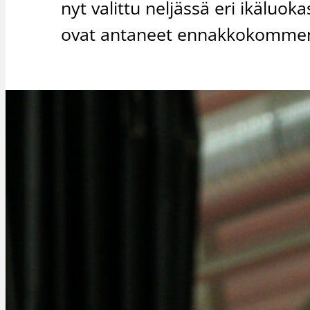
nyt valittu neljässä eri ikäluo
ovat antaneet ennakkokommen