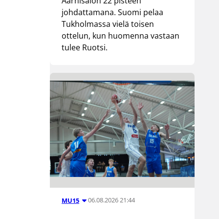
Aarnisalon 22 pisteen
johdattamana. Suomi pelaa
Tukholmassa vielä toisen
ottelun, kun huomenna vastaan
tulee Ruotsi.
06.08.2026 21:44
MU15