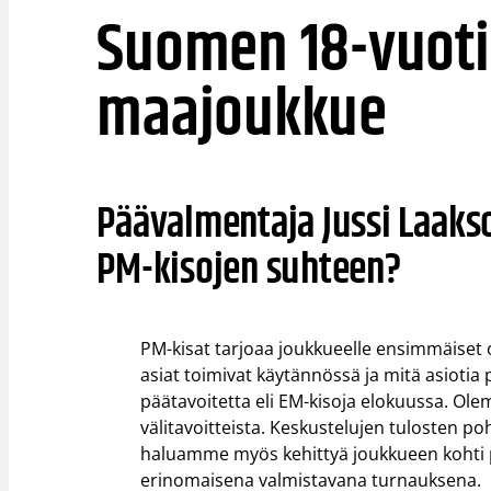
Suomen 18-vuoti
maajoukkue
Päävalmentaja Jussi Laaks
PM-kisojen suhteen?
PM-kisat tarjoaa joukkueelle ensimmäiset 
asiat toimivat käytännössä ja mitä asioti
päätavoitetta eli EM-kisoja elokuussa. Ole
välitavoitteista. Keskustelujen tulosten p
haluamme myös kehittyä joukkueen kohti 
erinomaisena valmistavana turnauksena.