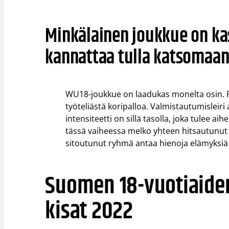
Minkälainen joukkue on kas
kannattaa tulla katsomaan
WU18-joukkue on laadukas monelta osin. P
työteliästä koripalloa. Valmistautumisleiri
intensiteetti on sillä tasolla, joka tulee a
tässä vaiheessa melko yhteen hitsautunut 
sitoutunut ryhmä antaa hienoja elämyksiä 
Suomen 18-vuotiaide
kisat 2022