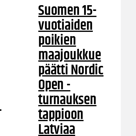
Suomen 15-
vuotiaiden
poikien
maajoukkue
päätti Nordic
Open -
turnauksen
-
tappioon
Latviaa