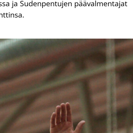
kassa ja Sudenpentujen päävalmentajat
ttinsa.