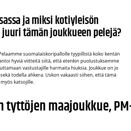
assa ja miksi kotiyleisön
 juuri tämän joukkueen pelejä?
elaamme suomalaiskoripallolle tyypillistä koko kentän
 antoi hyviä viitteitä siitä, että etenkin puolustuksemme
iheuttamaan vastustajille harmaita hiuksia. Joukkue on jo
sekä todella ahkera. Uskon vakaasti siihen, että tämä
myös katsojille.
n tyttöjen maajoukkue, PM