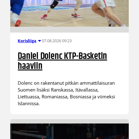
07.08.2026 09:23
Korisliiga
Daniel Dolenc KTP-Basketin
haaviin
Dolenc on rakentanut pitkän ammattilaisuran
Suomen lisäksi Ranskassa, Itävallassa,
Liettuassa, Romaniassa, Bosniassa ja viimeksi
Islannissa.