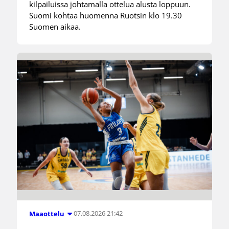
kilpailuissa johtamalla ottelua alusta loppuun.
Suomi kohtaa huomenna Ruotsin klo 19.30
Suomen aikaa.
07.08.2026 21:42
Maaottelu