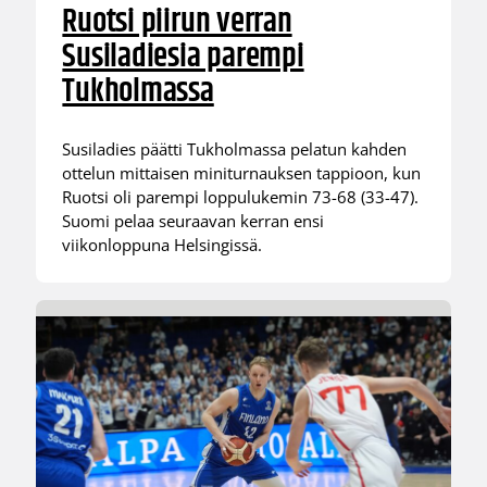
Ruotsi piirun verran
Susiladiesia parempi
Tukholmassa
Susiladies päätti Tukholmassa pelatun kahden
ottelun mittaisen miniturnauksen tappioon, kun
Ruotsi oli parempi loppulukemin 73-68 (33-47).
Suomi pelaa seuraavan kerran ensi
viikonloppuna Helsingissä.