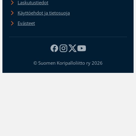
Laskutustiedot
Käyttöehdot ja tietosuoja
Evästeet
© Suomen Koripalloliitto ry 2026