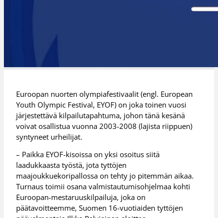
Euroopan nuorten olympiafestivaalit (engl. European
Youth Olympic Festival, EYOF) on joka toinen vuosi
järjestettävä kilpailutapahtuma, johon tänä kesänä
voivat osallistua vuonna 2003-2008 (lajista riippuen)
syntyneet urheilijat.
– Paikka EYOF-kisoissa on yksi osoitus siitä
laadukkaasta työstä, jota tyttöjen
maajoukkuekoripallossa on tehty jo pitemmän aikaa.
Turnaus toimii osana valmistautumisohjelmaa kohti
Euroopan-mestaruuskilpailuja, joka on
päätavoitteemme, Suomen 16-vuotiaiden tyttöjen