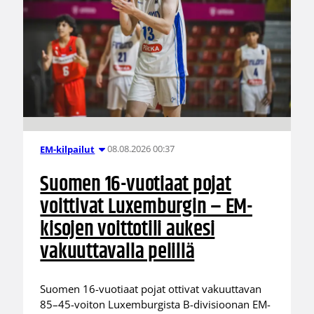
08.08.2026 00:37
EM-kilpailut
Suomen 16-vuotiaat pojat
voittivat Luxemburgin – EM-
kisojen voittotili aukesi
vakuuttavalla pelillä
Suomen 16-vuotiaat pojat ottivat vakuuttavan
85–45-voiton Luxemburgista B-divisioonan EM-