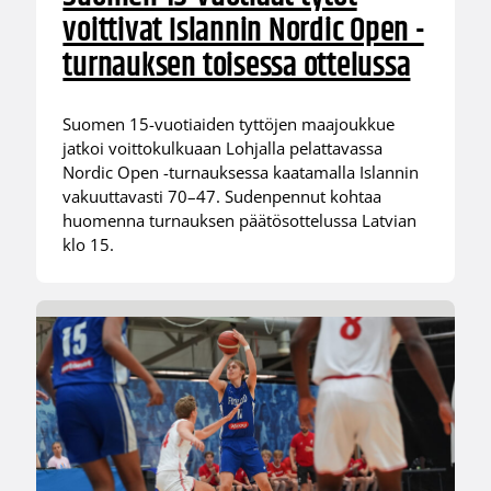
voittivat Islannin Nordic Open -
turnauksen toisessa ottelussa
Suomen 15-vuotiaiden tyttöjen maajoukkue
jatkoi voittokulkuaan Lohjalla pelattavassa
Nordic Open -turnauksessa kaatamalla Islannin
vakuuttavasti 70–47. Sudenpennut kohtaa
huomenna turnauksen päätösottelussa Latvian
klo 15.