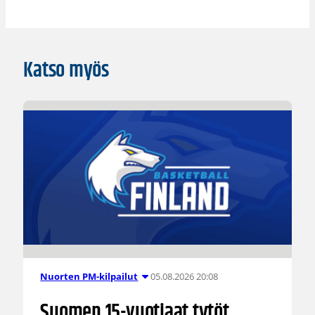
Katso myös
05.08.2026 20:08
Nuorten PM-kilpailut
Suomen 15-vuotiaat tytöt