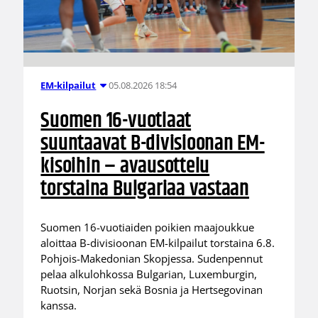
05.08.2026 18:54
EM-kilpailut
Suomen 16-vuotiaat
suuntaavat B-divisioonan EM-
kisoihin – avausottelu
torstaina Bulgariaa vastaan
Suomen 16-vuotiaiden poikien maajoukkue
aloittaa B-divisioonan EM-kilpailut torstaina 6.8.
Pohjois-Makedonian Skopjessa. Sudenpennut
pelaa alkulohkossa Bulgarian, Luxemburgin,
Ruotsin, Norjan sekä Bosnia ja Hertsegovinan
kanssa.