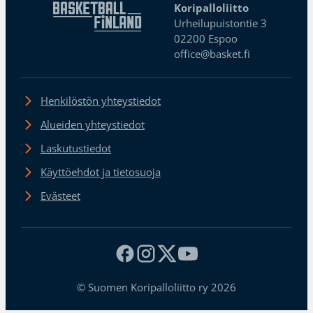
Koripalloliitto
Urheilupuistontie 3
02200 Espoo
office@basket.fi
Henkilöstön yhteystiedot
Alueiden yhteystiedot
Laskutustiedot
Käyttöehdot ja tietosuoja
Evästeet
© Suomen Koripalloliitto ry 2026