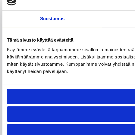
Suostumus
Tämä sivusto käyttää evästeitä
Käytämme evästeitä tarjoamamme sisällön ja mainosten räät
kävijämäärämme analysoimiseen. Lisäksi jaamme sosiaalisen 
miten käytät sivustoamme. Kumppanimme voivat yhdistää näitä tie
käyttänyt heidän palvelujaan.