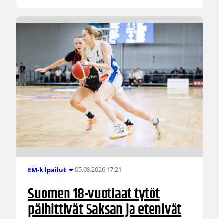
05.08.2026 17:21
EM-kilpailut
Suomen 18-vuotiaat tytöt
päihittivät Saksan ja etenivät