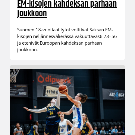
EM-kisojen kahdeksan parhaan
joukkoon
Suomen 18-vuotiaat tytöt voittivat Saksan EM-
kisojen neljännesvälierässä vakuuttavasti 73–56
ja etenivät Euroopan kahdeksan parhaan
joukkoon.