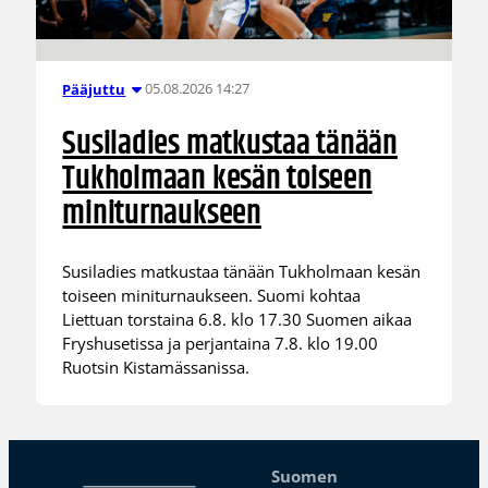
05.08.2026 14:27
Pääjuttu
Susiladies matkustaa tänään
Tukholmaan kesän toiseen
miniturnaukseen
Susiladies matkustaa tänään Tukholmaan kesän
toiseen miniturnaukseen. Suomi kohtaa
Liettuan torstaina 6.8. klo 17.30 Suomen aikaa
Fryshusetissa ja perjantaina 7.8. klo 19.00
Ruotsin Kistamässanissa.
Suomen