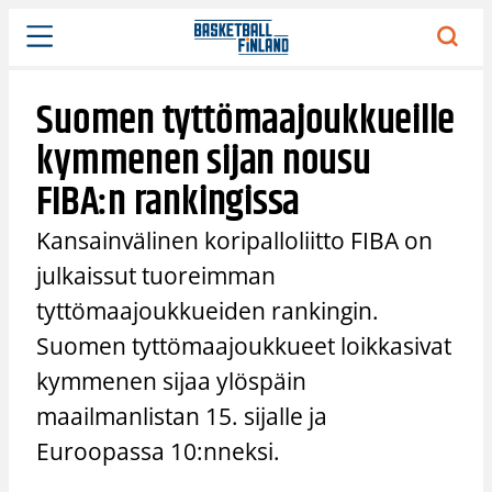
Siirry
sisältöön
Suomen tyttömaajoukkueille
kymmenen sijan nousu
FIBA:n rankingissa
Kansainvälinen koripalloliitto FIBA on
julkaissut tuoreimman
tyttömaajoukkueiden rankingin.
Suomen tyttömaajoukkueet loikkasivat
kymmenen sijaa ylöspäin
maailmanlistan 15. sijalle ja
Euroopassa 10:nneksi.