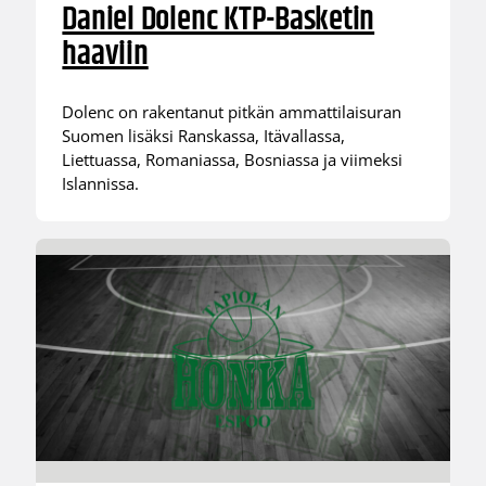
Daniel Dolenc KTP-Basketin
haaviin
Dolenc on rakentanut pitkän ammattilaisuran
Suomen lisäksi Ranskassa, Itävallassa,
Liettuassa, Romaniassa, Bosniassa ja viimeksi
Islannissa.