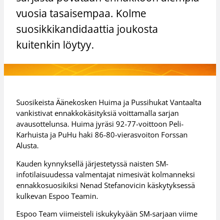
vuosia tasaisempaa. Kolme
suosikkikandidaattia joukosta
kuitenkin löytyy.
Suosikeista Äänekosken Huima ja Pussihukat Vantaalta
vankistivat ennakkokäsityksiä voittamalla sarjan
avausottelunsa. Huima jyräsi 92-77-voittoon Peli-
Karhuista ja PuHu haki 86-80-vierasvoiton Forssan
Alusta.
Kauden kynnyksellä järjestetyssä naisten SM-
infotilaisuudessa valmentajat nimesivät kolmanneksi
ennakkosuosikiksi Nenad Stefanovicin käskytyksessä
kulkevan Espoo Teamin.
Espoo Team viimeisteli iskukykyään SM-sarjaan viime