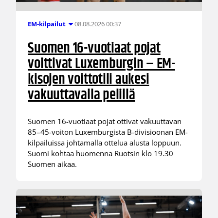
08.08.2026 00:37
EM-kilpailut
Suomen 16-vuotiaat pojat
voittivat Luxemburgin – EM-
kisojen voittotili aukesi
vakuuttavalla pelillä
Suomen 16-vuotiaat pojat ottivat vakuuttavan
85–45-voiton Luxemburgista B-divisioonan EM-
kilpailuissa johtamalla ottelua alusta loppuun.
Suomi kohtaa huomenna Ruotsin klo 19.30
Suomen aikaa.