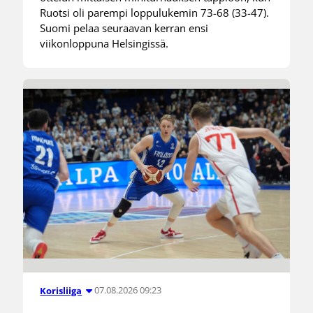
Ruotsi oli parempi loppulukemin 73-68 (33-47).
Suomi pelaa seuraavan kerran ensi
viikonloppuna Helsingissä.
07.08.2026 09:23
Korisliiga