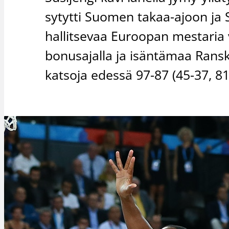
sytytti Suomen takaa-ajoon ja Sa
hallitsevaa Euroopan mestaria
bonusajalla ja isäntämaa Ranska
katsoja edessä 97-87 (45-37, 81