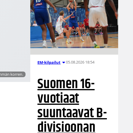
05.08.2026 18:54
EM-kilpailut
emmän korren.
Suomen 16-
vuotiaat
suuntaavat B-
divisioonan