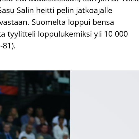
su Salin heitti pelin jatkoajalle
 vastaan. Suomelta loppui bensa
 tyylitteli loppulukemiksi yli 10 000
-81).