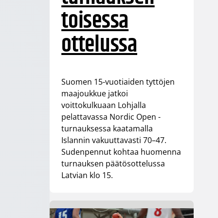
toisessa
ottelussa
Suomen 15-vuotiaiden tyttöjen
maajoukkue jatkoi
voittokulkuaan Lohjalla
pelattavassa Nordic Open -
turnauksessa kaatamalla
Islannin vakuuttavasti 70–47.
Sudenpennut kohtaa huomenna
turnauksen päätösottelussa
Latvian klo 15.