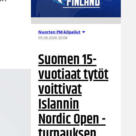
Nuorten PM-kilpailut
05.08.2026 20:08
Suomen 15-
vuotiaat tytöt
voittivat
Islannin
Nordic Open -
turnauksen