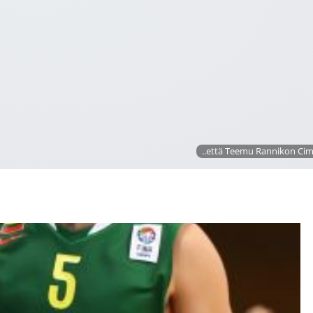
..että Teemu Rannikon Cim