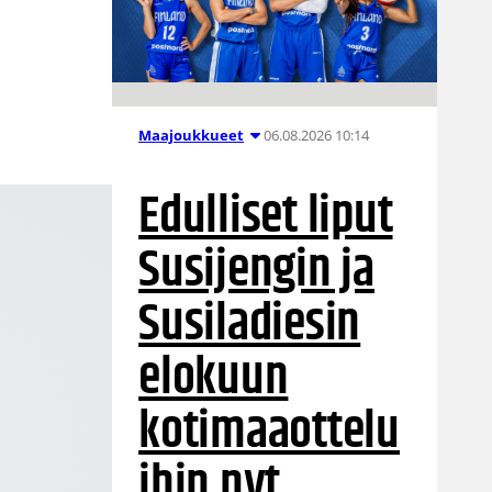
06.08.2026 10:14
Maajoukkueet
Edulliset liput
Susijengin ja
Susiladiesin
elokuun
kotimaaottelu
ihin nyt