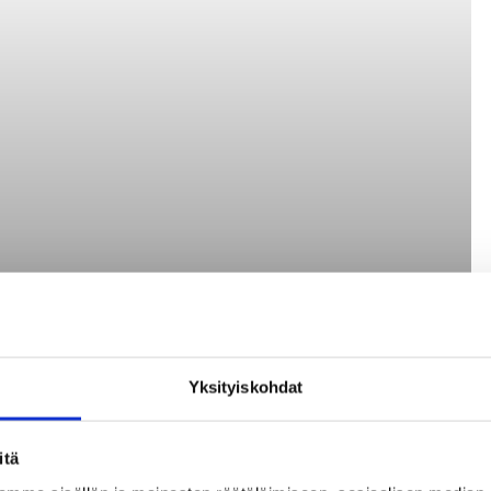
Yksityiskohdat
itä