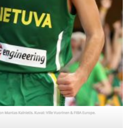
n Mantas Kalnietis. Kuvat: Ville Vuorinen & FIBA Europe.