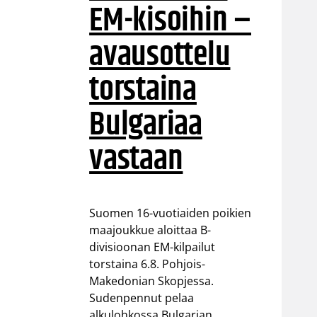
EM-kisoihin –
avausottelu
torstaina
Bulgariaa
vastaan
Suomen 16-vuotiaiden poikien
maajoukkue aloittaa B-
divisioonan EM-kilpailut
torstaina 6.8. Pohjois-
Makedonian Skopjessa.
Sudenpennut pelaa
alkulohkossa Bulgarian,