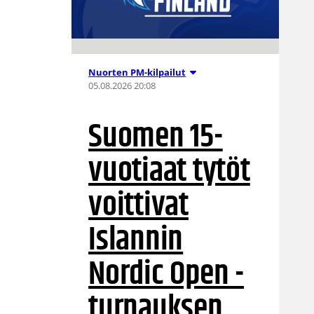
Nuorten PM-kilpailut
05.08.2026 20:08
Suomen 15-
vuotiaat tytöt
voittivat
Islannin
Nordic Open -
turnauksen