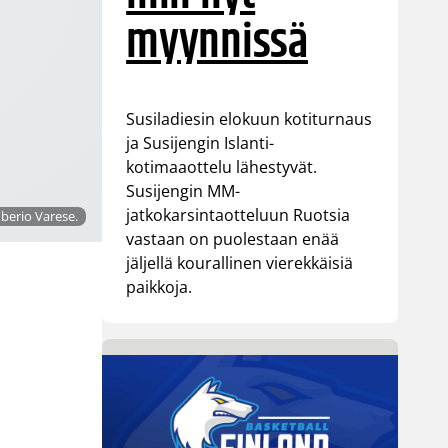
myynnissä
Susiladiesin elokuun kotiturnaus
ja Susijengin Islanti-
kotimaaottelu lähestyvät.
Susijengin MM-
jatkokarsintaotteluun Ruotsia
berio Varese.
vastaan on puolestaan enää
jäljellä kourallinen vierekkäisiä
paikkoja.