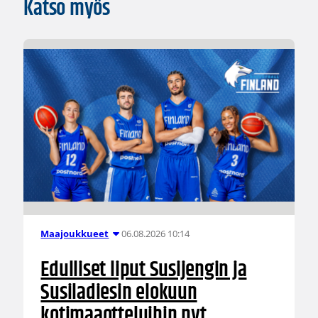
Katso myös
06.08.2026 10:14
Maajoukkueet
Edulliset liput Susijengin ja
Susiladiesin elokuun
kotimaaotteluihin nyt