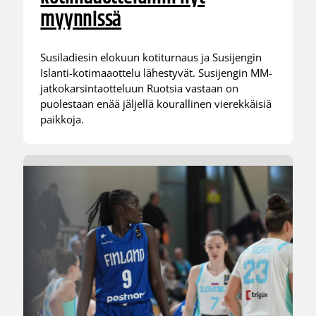
myynnissä
Susiladiesin elokuun kotiturnaus ja Susijengin
Islanti-kotimaaottelu lähestyvät. Susijengin MM-
jatkokarsintaotteluun Ruotsia vastaan on
puolestaan enää jäljellä kourallinen vierekkäisiä
paikkoja.