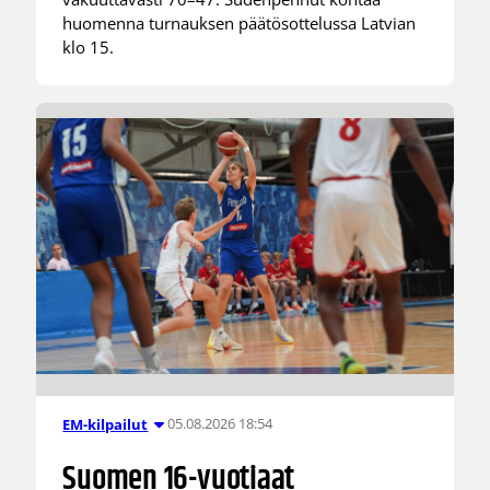
huomenna turnauksen päätösottelussa Latvian
klo 15.
05.08.2026 18:54
EM-kilpailut
Suomen 16-vuotiaat