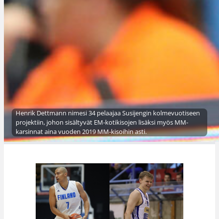
Henrik Dettmann nimesi 34 pelaajaa Susijengin kolmevuotiseen
projektiin, johon sisältyvät EM-kotikisojen lisäksi myös MM-
karsinnat aina vuoden 2019 MM-kisoihin asti.