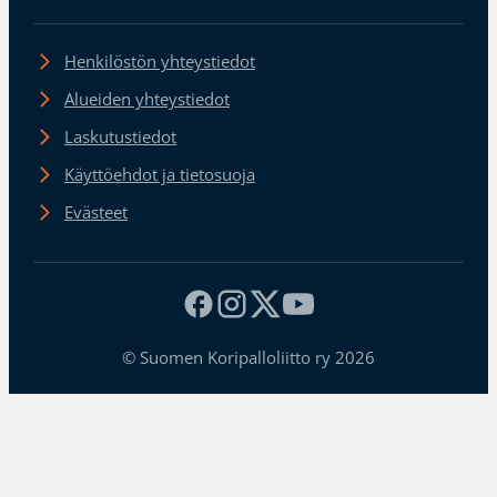
Henkilöstön yhteystiedot
Alueiden yhteystiedot
Laskutustiedot
Käyttöehdot ja tietosuoja
Evästeet
© Suomen Koripalloliitto ry 2026