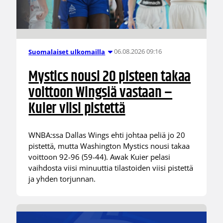
06.08.2026 09:16
Suomalaiset ulkomailla
Mystics nousi 20 pisteen takaa
voittoon Wingsiä vastaan –
Kuier viisi pistettä
WNBA:ssa Dallas Wings ehti johtaa peliä jo 20
pistettä, mutta Washington Mystics nousi takaa
voittoon 92-96 (59-44). Awak Kuier pelasi
vaihdosta viisi minuuttia tilastoiden viisi pistettä
ja yhden torjunnan.