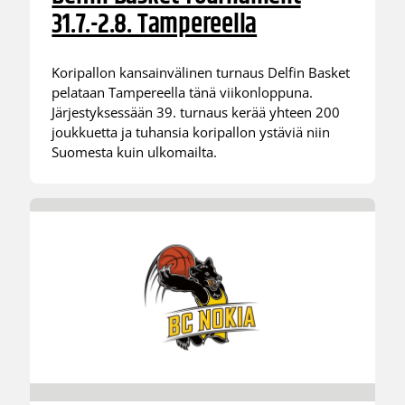
31.7.-2.8. Tampereella
Koripallon kansainvälinen turnaus Delfin Basket
pelataan Tampereella tänä viikonloppuna.
Järjestyksessään 39. turnaus kerää yhteen 200
joukkuetta ja tuhansia koripallon ystäviä niin
Suomesta kuin ulkomailta.