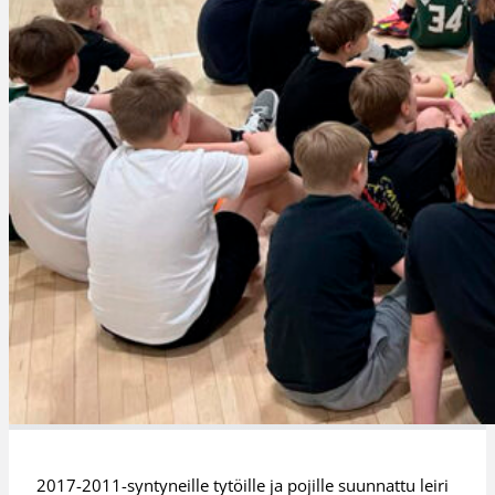
2017-2011-syntyneille tytöille ja pojille suunnattu leiri