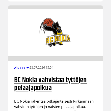
28.07.2026 15:54
Alueet
BC Nokia vahvistaa tyttöjen
pelaajapolkua
BC Nokia rakentaa pitkäjänteisesti Pirkanmaan
vahvinta tyttöjen ja naisten pelaajapolkua.