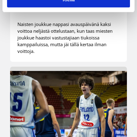
-urakkansa Kööpenhaminassa
Naisten joukkue nappasi avauspäivänä kaksi
voittoa neljästä ottelustaan, kun taas miesten
joukkue haastoi vastustajiaan tiukoissa
kamppailuissa, mutta jäi tällä kertaa ilman
voittoja.