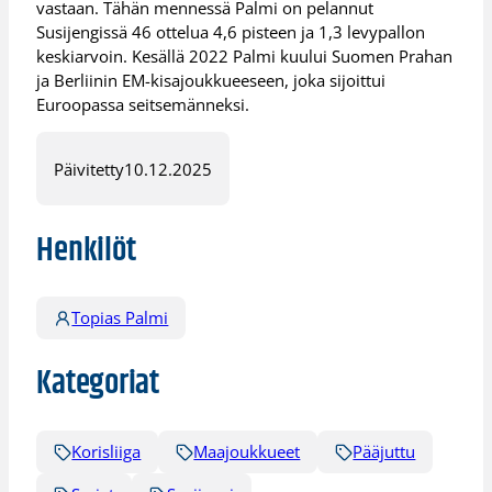
vastaan. Tähän mennessä Palmi on pelannut
Susijengissä 46 ottelua 4,6 pisteen ja 1,3 levypallon
keskiarvoin. Kesällä 2022 Palmi kuului Suomen Prahan
ja Berliinin EM-kisajoukkueeseen, joka sijoittui
Euroopassa seitsemänneksi.
Päivitetty
10.12.2025
Henkilöt
Topias Palmi
Kategoriat
Korisliiga
Maajoukkueet
Pääjuttu