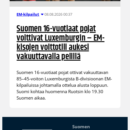
08.08.2026 00:37
EM-kilpailut
Suomen 16-vuotiaat pojat
voittivat Luxemburgin – EM-
kisojen voittotili aukesi
vakuuttavalla pelillä
Suomen 16-vuotiaat pojat ottivat vakuuttavan
85–45-voiton Luxemburgista B-divisioonan EM-
kilpailuissa johtamalla ottelua alusta loppuun.
Suomi kohtaa huomenna Ruotsin klo 19.30
Suomen aikaa.
Suomen