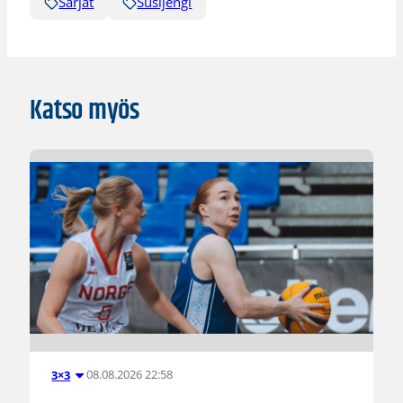
Sarjat
Susijengi
Katso myös
08.08.2026 22:58
3×3