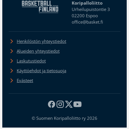
Koripalloliitto
Urheilupuistontie 3
02200 Espoo
office@basket.fi
Henkilöstön yhteystiedot
Alueiden yhteystiedot
Laskutustiedot
Käyttöehdot ja tietosuoja
Evästeet
© Suomen Koripalloliitto ry 2026