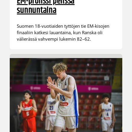
EM-pronssi pelissä
sunnuntaina
Suomen 18-vuotiaiden tyttöjen tie EM-kisojen
finaaliin katkesi lauantaina, kun Ranska oli
välierässä vahvempi lukemin 82–62.