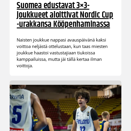
Suomea edustavat 3×3-
joukkueet aloittivat Nordic Cup
-urakkansa Kööpenhaminassa
Naisten joukkue nappasi avauspäivänä kaksi
voittoa neljästä ottelustaan, kun taas miesten
joukkue haastoi vastustajiaan tiukoissa
kamppailuissa, mutta jäi tällä kertaa ilman
voittoja.