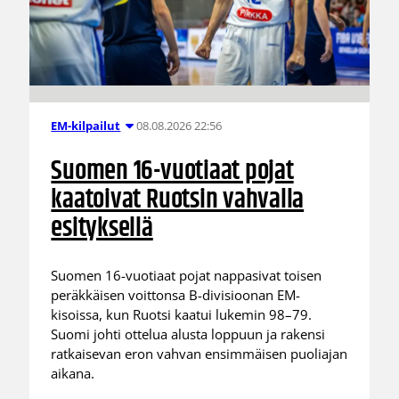
08.08.2026 22:56
EM-kilpailut
Suomen 16-vuotiaat pojat
kaatoivat Ruotsin vahvalla
esityksellä
Suomen 16-vuotiaat pojat nappasivat toisen
peräkkäisen voittonsa B-divisioonan EM-
kisoissa, kun Ruotsi kaatui lukemin 98–79.
Suomi johti ottelua alusta loppuun ja rakensi
ratkaisevan eron vahvan ensimmäisen puoliajan
aikana.