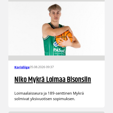
05.08.2026 09:37
Korisliiga
Niko Mykrä Loimaa Bisonsiin
Loimaalaisseura ja 189-senttinen Mykrä
solmivat yksivuotisen sopimuksen.