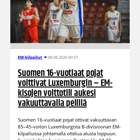
08.08.2026 00:37
EM-kilpailut
Suomen 16-vuotiaat pojat
voittivat Luxemburgin – EM-
kisojen voittotili aukesi
vakuuttavalla pelillä
Suomen 16-vuotiaat pojat ottivat vakuuttavan
85–45-voiton Luxemburgista B-divisioonan EM-
kilpailuissa johtamalla ottelua alusta loppuun.