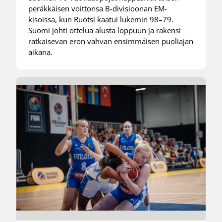
peräkkäisen voittonsa B-divisioonan EM-
kisoissa, kun Ruotsi kaatui lukemin 98–79.
Suomi johti ottelua alusta loppuun ja rakensi
ratkaisevan eron vahvan ensimmäisen puoliajan
aikana.