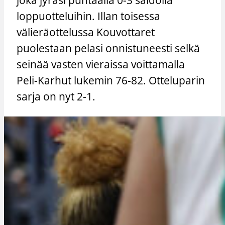
loppuotteluihin. Illan toisessa
välieräottelussa Kouvottaret
puolestaan pelasi onnistuneesti selkä
seinää vasten vieraissa voittamalla
Peli-Karhut lukemin 76-82. Otteluparin
sarja on nyt 2-1.