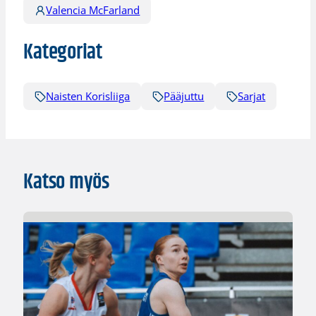
Valencia McFarland
Kategoriat
Naisten Korisliiga
Pääjuttu
Sarjat
Katso myös