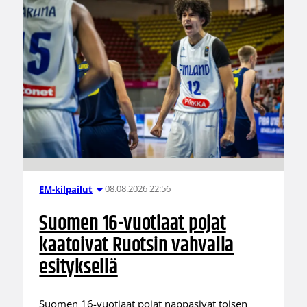
08.08.2026 22:56
EM-kilpailut
Suomen 16-vuotiaat pojat
kaatoivat Ruotsin vahvalla
esityksellä
Suomen 16-vuotiaat pojat nappasivat toisen