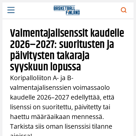
Siirry
sisältöön
Valmentajalisenssit kaudelle
2026–2027: suoritusten ja
päivitysten takaraja
syyskuun lopussa
Koripalloliiton A- ja B-
valmentajalisenssien voimassaolo
kaudelle 2026–2027 edellyttää, että
lisenssi on suoritettu, päivitetty tai
haettu määräaikaan mennessä.
Tarkista siis oman lisenssisi tilanne
ajoissa!