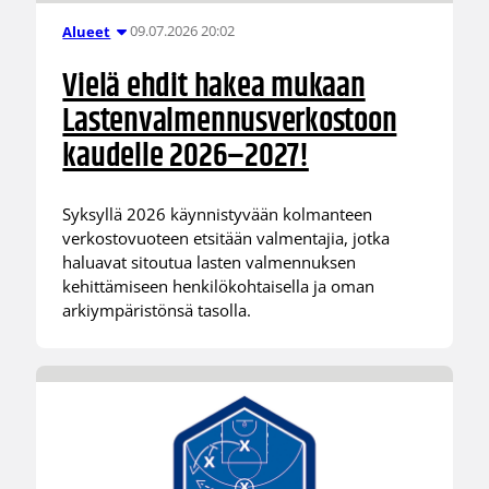
09.07.2026 20:02
Alueet
Vielä ehdit hakea mukaan
Lastenvalmennusverkostoon
kaudelle 2026–2027!
Syksyllä 2026 käynnistyvään kolmanteen
verkostovuoteen etsitään valmentajia, jotka
haluavat sitoutua lasten valmennuksen
kehittämiseen henkilökohtaisella ja oman
arkiympäristönsä tasolla.