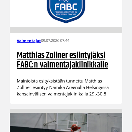
09.07.2026 07:44
Valmentajat
Matthias Zollner esiintyjäksi
FABC:n valmentajaklinikkalle
Mainioista esityksistään tunnettu Matthias
Zollner esiintyy Namika Areenalla Helsingissä
kansainvälisen valmentajaklinikalla 29.-30.8