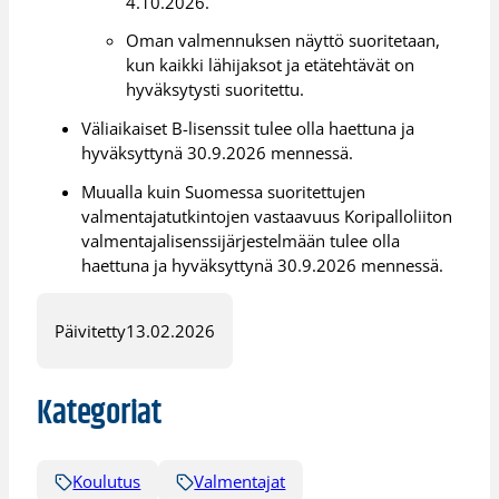
4.10.2026.
Oman valmennuksen näyttö suoritetaan,
kun kaikki lähijaksot ja etätehtävät on
hyväksytysti suoritettu.
Väliaikaiset B-lisenssit tulee olla haettuna ja
hyväksyttynä 30.9.2026 mennessä.
Muualla kuin Suomessa suoritettujen
valmentajatutkintojen vastaavuus Koripalloliiton
valmentajalisenssijärjestelmään tulee olla
haettuna ja hyväksyttynä 30.9.2026 mennessä.
Päivitetty
13.02.2026
Kategoriat
Koulutus
Valmentajat