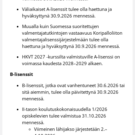
Väliaikaiset A-lisenssit tulee olla haettuna ja
hyväksyttynä 30.9.2026 mennessä.
Muualla kuin Suomessa suoritettujen
valmentajatutkintojen vastaavuus Koripalloliiton
valmentajalisenssijärjestelmään tulee olla
haettuna ja hyväksyttynä 30.9.2026 mennessä.
HKVT 2027 -kurssilta valmistuville A-lisenssi on
voimassa kaudesta 2028–2029 alkaen.
B-lisenssit
B-lisenssit, jotka ovat vanhentuneet 30.6.2026 tai
sitä aiemmin, tulee olla päivitettynä 30.9.2026
mennessä.
II-tason koulutuskokonaisuudella 1/2026
opiskelevien tulee valmistua 31.10.2026
mennessä.
Viimeinen lähijakso järjestetään 2.–