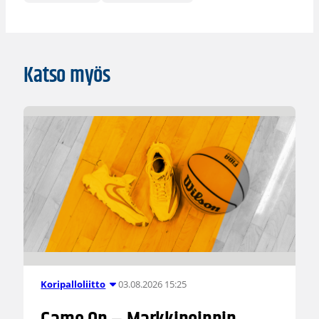
Katso myös
03.08.2026 15:25
Koripalloliitto