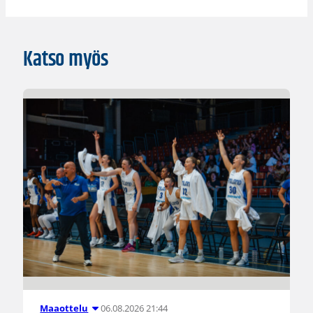
Katso myös
06.08.2026 21:44
Maaottelu