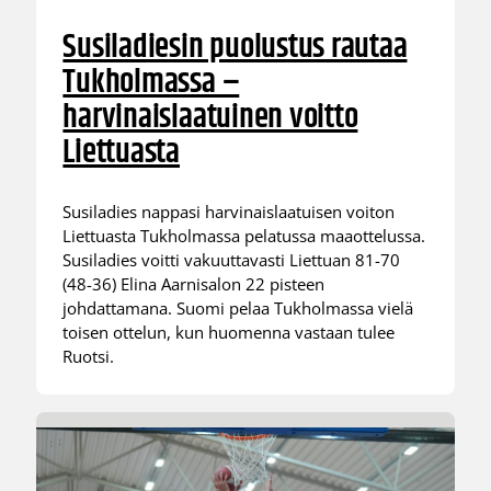
Susiladiesin puolustus rautaa
Tukholmassa –
harvinaislaatuinen voitto
Liettuasta
Susiladies nappasi harvinaislaatuisen voiton
Liettuasta Tukholmassa pelatussa maaottelussa.
Susiladies voitti vakuuttavasti Liettuan 81-70
(48-36) Elina Aarnisalon 22 pisteen
johdattamana. Suomi pelaa Tukholmassa vielä
toisen ottelun, kun huomenna vastaan tulee
Ruotsi.