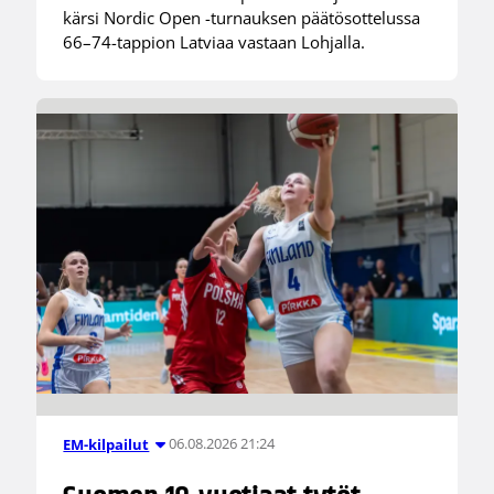
kärsi Nordic Open -turnauksen päätösottelussa
66–74-tappion Latviaa vastaan Lohjalla.
06.08.2026 21:24
EM-kilpailut