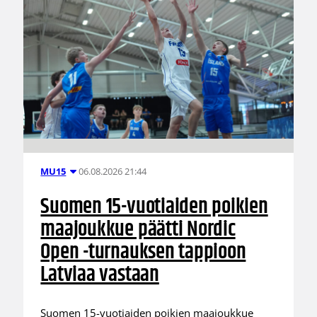
06.08.2026 21:44
MU15
Suomen 15-vuotiaiden poikien
maajoukkue päätti Nordic
Open -turnauksen tappioon
Latviaa vastaan
Suomen 15-vuotiaiden poikien maajoukkue