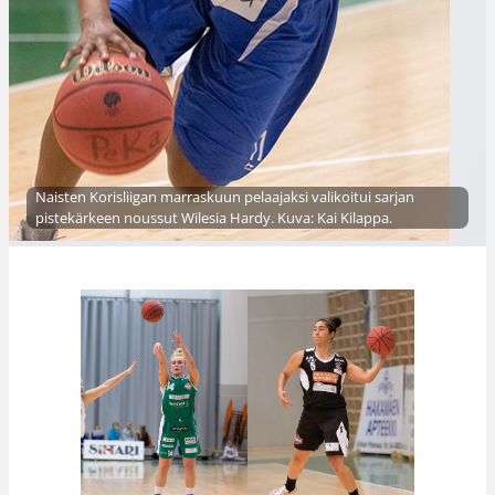
Naisten Korisliigan marraskuun pelaajaksi valikoitui sarjan
pistekärkeen noussut Wilesia Hardy. Kuva: Kai Kilappa.