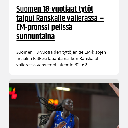
Suomen 18-vuotiaat tytöt
taipui Ranskalle välierässä –
EM-pronssi pelissä
sunnuntaina
Suomen 18-vuotiaiden tyttöjen tie EM-kisojen
finaaliin katkesi lauantaina, kun Ranska oli
välierässä vahvempi lukemin 82–62.