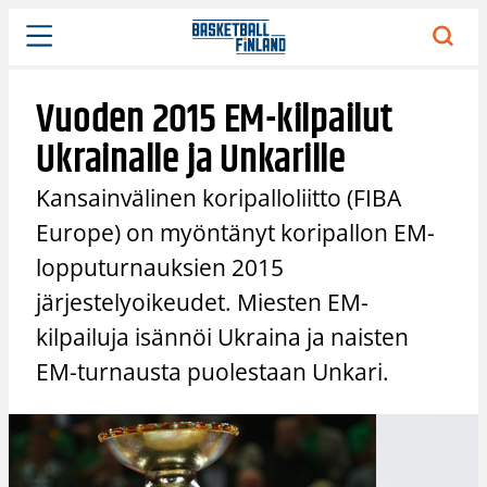
Siirry
sisältöön
Vuoden 2015 EM-kilpailut
Ukrainalle ja Unkarille
Kansainvälinen koripalloliitto (FIBA
Europe) on myöntänyt koripallon EM-
lopputurnauksien 2015
järjestelyoikeudet. Miesten EM-
kilpailuja isännöi Ukraina ja naisten
EM-turnausta puolestaan Unkari.