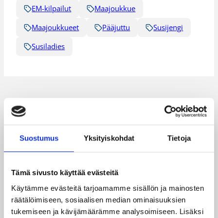
EM-kilpailut
Maajoukkue
Maajoukkueet
Pääjuttu
Susijengi
Susiladies
Katso myös
Suostumus
Yksityiskohdat
Tietoja
Tämä sivusto käyttää evästeitä
Käytämme evästeitä tarjoamamme sisällön ja mainosten
räätälöimiseen, sosiaalisen median ominaisuuksien
tukemiseen ja kävijämäärämme analysoimiseen. Lisäksi