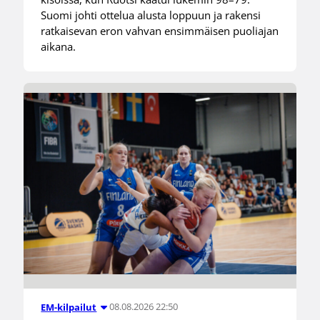
Suomi johti ottelua alusta loppuun ja rakensi
ratkaisevan eron vahvan ensimmäisen puoliajan
aikana.
08.08.2026 22:50
EM-kilpailut