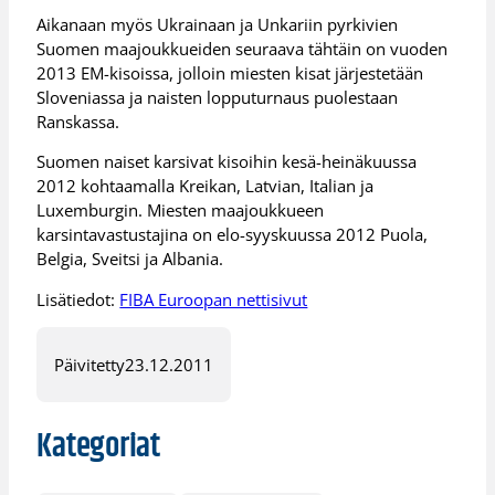
Aikanaan myös Ukrainaan ja Unkariin pyrkivien
Suomen maajoukkueiden seuraava tähtäin on vuoden
2013 EM-kisoissa, jolloin miesten kisat järjestetään
Sloveniassa ja naisten lopputurnaus puolestaan
Ranskassa.
Suomen naiset karsivat kisoihin kesä-heinäkuussa
2012 kohtaamalla Kreikan, Latvian, Italian ja
Luxemburgin. Miesten maajoukkueen
karsintavastustajina on elo-syyskuussa 2012 Puola,
Belgia, Sveitsi ja Albania.
Lisätiedot:
FIBA Euroopan nettisivut
Päivitetty
23.12.2011
Kategoriat