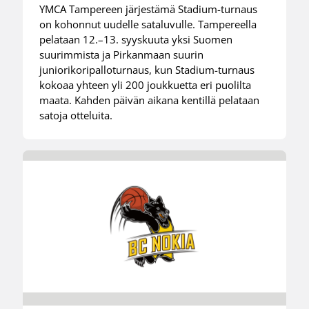
YMCA Tampereen järjestämä Stadium-turnaus
on kohonnut uudelle sataluvulle. Tampereella
pelataan 12.–13. syyskuuta yksi Suomen
suurimmista ja Pirkanmaan suurin
juniorikoripalloturnaus, kun Stadium-turnaus
kokoaa yhteen yli 200 joukkuetta eri puolilta
maata. Kahden päivän aikana kentillä pelataan
satoja otteluita.