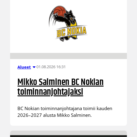
01.08.2026 16:31
Alueet
Mikko Salminen BC Nokian
toiminnanjohtajaksi
BC Nokian toiminnanjohtajana toimii kauden
2026–2027 alusta Mikko Salminen.