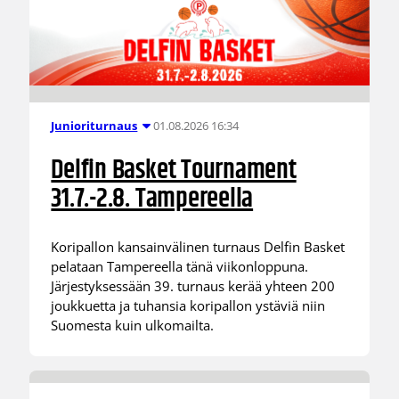
01.08.2026 16:34
Junioriturnaus
Delfin Basket Tournament
31.7.-2.8. Tampereella
Koripallon kansainvälinen turnaus Delfin Basket
pelataan Tampereella tänä viikonloppuna.
Järjestyksessään 39. turnaus kerää yhteen 200
joukkuetta ja tuhansia koripallon ystäviä niin
Suomesta kuin ulkomailta.