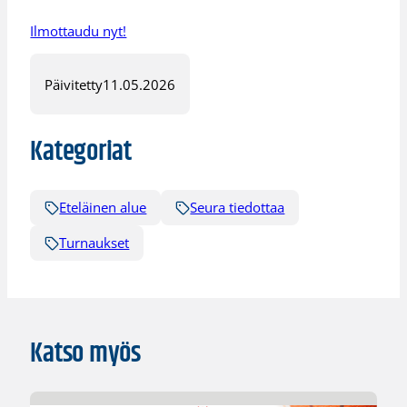
Ilmottaudu nyt!
Päivitetty
11.05.2026
Kategoriat
Eteläinen alue
Seura tiedottaa
Turnaukset
Katso myös