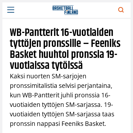
Siirry
sisältöön
WB-Pantterit 16-vuotiaiden
tyttöjen pronssille – Feeniks
Basket huuhtoi pronssia 19-
vuotiaissa tytöissä
Kaksi nuorten SM-sarjojen
pronssimitalistia selvisi perjantaina,
kun WB-Pantterit juhli pronssia 16-
vuotiaiden tyttöjen SM-sarjassa. 19-
vuotiaiden tyttöjen SM-sarjassa taas
pronssin nappasi Feeniks Basket.