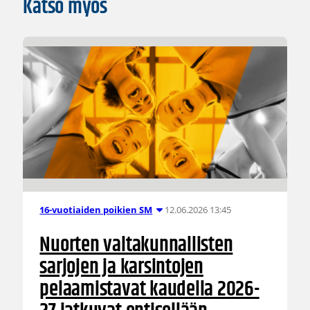
Katso myös
12.06.2026 13:45
16-vuotiaiden poikien SM
Nuorten valtakunnallisten
sarjojen ja karsintojen
pelaamistavat kaudella 2026-