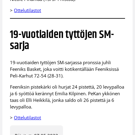
>
Ottelutilastot
19-vuotiaiden tyttöjen SM-
sarja
19-vuotiaiden tyttöjen SM-sarjassa pronssia juhli
Feeniks Basket, joka voitti kotikentällään Feeniksissä
Peli-Karhut 72-54 (28-31).
Feeniksin pistekärki oli hurjat 24 pistettä, 20 levypalloa
ja 6 syöttöä kerännyt Emilia Kilpinen. PeKan ykkönen
taas oli Elli Heikkilä, jonka saldo oli 26 pistettä ja 6
levypalloa.
>
Ottelutilastot