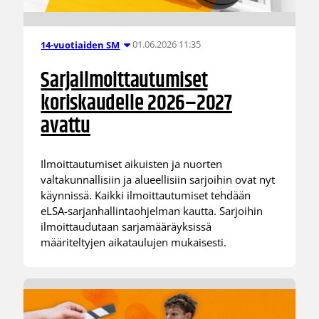
01.06.2026 11:35
14-vuotiaiden SM
Sarjailmoittautumiset
koriskaudelle 2026–2027
avattu
Ilmoittautumiset aikuisten ja nuorten
valtakunnallisiin ja alueellisiin sarjoihin ovat nyt
käynnissä. Kaikki ilmoittautumiset tehdään
eLSA-sarjanhallintaohjelman kautta. Sarjoihin
ilmoittaudutaan sarjamääräyksissä
määriteltyjen aikataulujen mukaisesti.