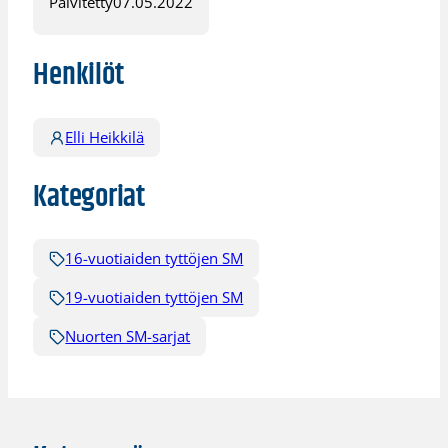
Päivitetty
07.05.2022
Henkilöt
Elli Heikkilä
Kategoriat
16-vuotiaiden tyttöjen SM
19-vuotiaiden tyttöjen SM
Nuorten SM-sarjat