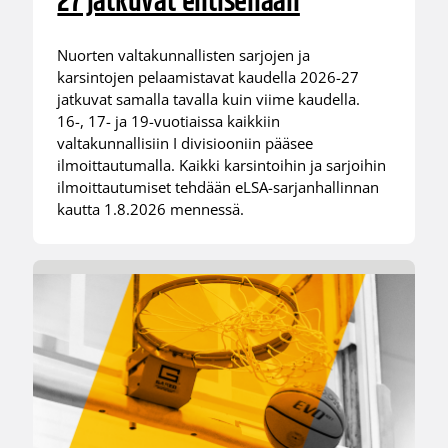
27 jatkuvat entisellään
Nuorten valtakunnallisten sarjojen ja
karsintojen pelaamistavat kaudella 2026-27
jatkuvat samalla tavalla kuin viime kaudella.
16-, 17- ja 19-vuotiaissa kaikkiin
valtakunnallisiin I divisiooniin pääsee
ilmoittautumalla. Kaikki karsintoihin ja sarjoihin
ilmoittautumiset tehdään eLSA-sarjanhallinnan
kautta 1.8.2026 mennessä.