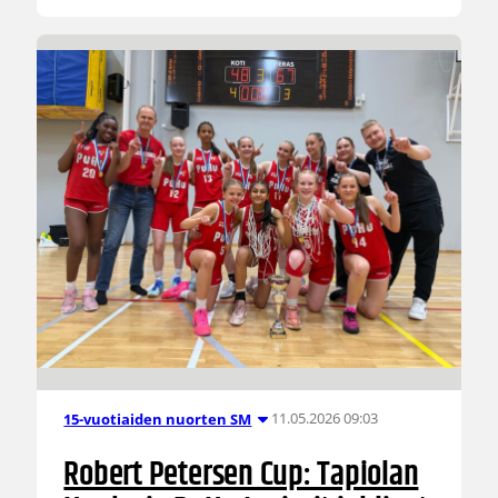
11.05.2026 09:03
15-vuotiaiden nuorten SM
Robert Petersen Cup: Tapiolan