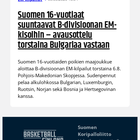
Suomen 16-vuotiaat
suuntaavat B-divisioonan EM-
kisoihin – avausottelu
torstaina Bulgariaa vastaan
Suomen 16-vuotiaiden poikien maajoukkue
aloittaa B-divisioonan EM-kilpailut torstaina 6.8.
Pohjois-Makedonian Skopjessa. Sudenpennut
pelaa alkulohkossa Bulgarian, Luxemburgin,
Ruotsin, Norjan sekä Bosnia ja Hertsegovinan
kanssa.
Suomen
Koripalloliitto