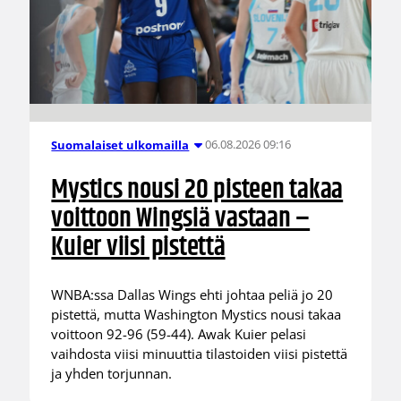
06.08.2026 09:16
Suomalaiset ulkomailla
Mystics nousi 20 pisteen takaa
voittoon Wingsiä vastaan –
Kuier viisi pistettä
WNBA:ssa Dallas Wings ehti johtaa peliä jo 20
pistettä, mutta Washington Mystics nousi takaa
voittoon 92-96 (59-44). Awak Kuier pelasi
vaihdosta viisi minuuttia tilastoiden viisi pistettä
ja yhden torjunnan.