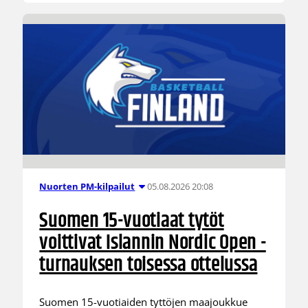
05.08.2026 20:08
Nuorten PM-kilpailut
Suomen 15-vuotiaat tytöt
voittivat Islannin Nordic Open -
turnauksen toisessa ottelussa
Suomen 15-vuotiaiden tyttöjen maajoukkue