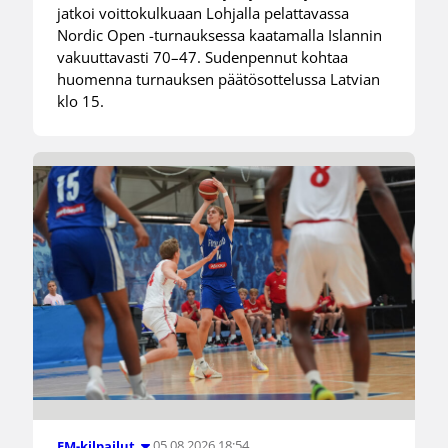
jatkoi voittokulkuaan Lohjalla pelattavassa
Nordic Open -turnauksessa kaatamalla Islannin
vakuuttavasti 70–47. Sudenpennut kohtaa
huomenna turnauksen päätösottelussa Latvian
klo 15.
05.08.2026 18:54
EM-kilpailut