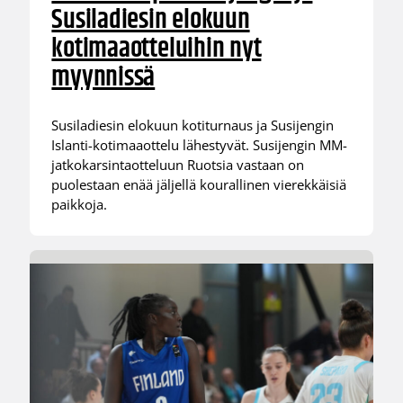
Susiladiesin elokuun
kotimaaotteluihin nyt
myynnissä
Susiladiesin elokuun kotiturnaus ja Susijengin
Islanti-kotimaaottelu lähestyvät. Susijengin MM-
jatkokarsintaotteluun Ruotsia vastaan on
puolestaan enää jäljellä kourallinen vierekkäisiä
paikkoja.