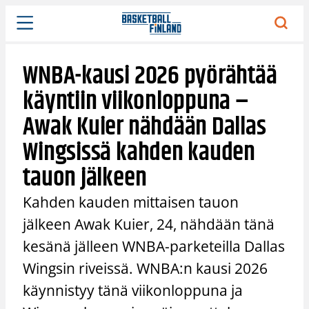
Siirry
sisältöön
WNBA-kausi 2026 pyörähtää
käyntiin viikonloppuna –
Awak Kuier nähdään Dallas
Wingsissä kahden kauden
tauon jälkeen
Kahden kauden mittaisen tauon
jälkeen Awak Kuier, 24, nähdään tänä
kesänä jälleen WNBA-parketeilla Dallas
Wingsin riveissä. WNBA:n kausi 2026
käynnistyy tänä viikonloppuna ja