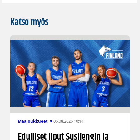
Katso myös
06.08.2026 10:14
Maajoukkueet
Edulliset liput Susijengin ja