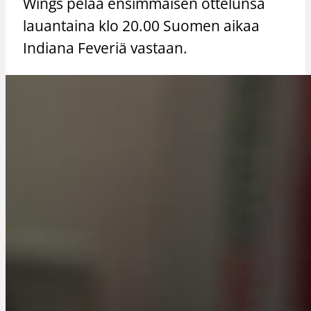
Wings pelaa ensimmäisen ottelunsa
lauantaina klo 20.00 Suomen aikaa
Indiana Feveriä vastaan.