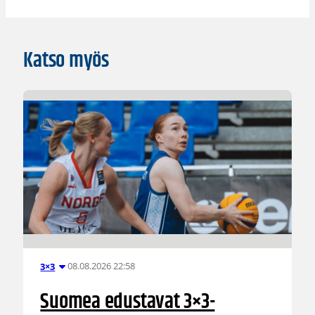
Katso myös
08.08.2026 22:58
3×3
Suomea edustavat 3×3-