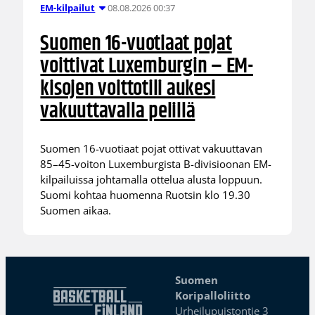
08.08.2026 00:37
EM-kilpailut
Suomen 16-vuotiaat pojat
voittivat Luxemburgin – EM-
kisojen voittotili aukesi
vakuuttavalla pelillä
Suomen 16-vuotiaat pojat ottivat vakuuttavan
85–45-voiton Luxemburgista B-divisioonan EM-
kilpailuissa johtamalla ottelua alusta loppuun.
Suomi kohtaa huomenna Ruotsin klo 19.30
Suomen aikaa.
Suomen
Koripalloliitto
Urheilupuistontie 3