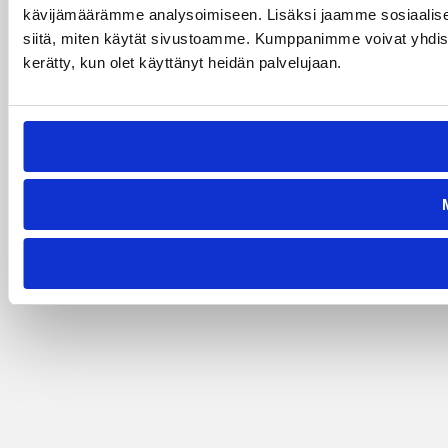
kävijämäärämme analysoimiseen. Lisäksi jaamme sosiaalisen
siitä, miten käytät sivustoamme. Kumppanimme voivat yhdistää nä
kerätty, kun olet käyttänyt heidän palvelujaan.