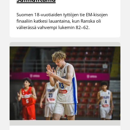
Suomen 18-vuotiaiden tyttöjen tie EM-kisojen
finaaliin katkesi lauantaina, kun Ranska oli
välierässä vahvempi lukemin 82–62.