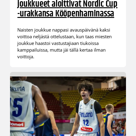
joukkueet aloittivat Nordic Cup
-urakkansa Kööpenhaminassa
Naisten joukkue nappasi avauspäivänä kaksi
voittoa neljästä ottelustaan, kun taas miesten
joukkue haastoi vastustajiaan tiukoissa
kamppailuissa, mutta jäi tällä kertaa ilman
voittoja.