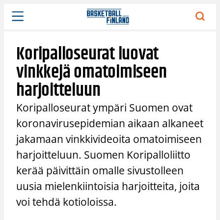
Siirry
sisältöön
Koripalloseurat luovat
vinkkejä omatoimiseen
harjoitteluun
Koripalloseurat ympäri Suomen ovat
koronavirusepidemian aikaan alkaneet
jakamaan vinkkivideoita omatoimiseen
harjoitteluun. Suomen Koripalloliitto
kerää päivittäin omalle sivustolleen
uusia mielenkiintoisia harjoitteita, joita
voi tehdä kotioloissa.