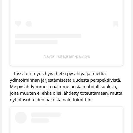
Näytä Instagram-päivitys
– Tässä on myös hyvä hetki pysähtyä ja miettiä
ydintoiminnan järjestämisestä uudesta perspektiivistä.
Me pysähdyimme ja näimme uusia mahdollisuuksia,
joita muuten ei ehkä olisi lähdetty toteuttamaan, mutta
nyt olosuhteiden pakosta näin toimittiin.