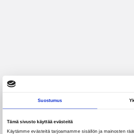
Suostumus
Yk
Tämä sivusto käyttää evästeitä
Käytämme evästeitä tarjoamamme sisällön ja mainosten räät