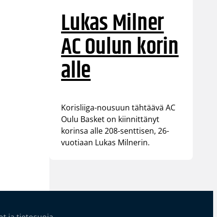
Lukas Milner
AC Oulun korin
alle
Korisliiga-nousuun tähtäävä AC
Oulu Basket on kiinnittänyt
korinsa alle 208-senttisen, 26-
vuotiaan Lukas Milnerin.