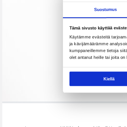
Suostumus
Tämä sivusto käyttää eväste
Käytämme evästeitä tarjoama
ja kävijämäärämme analysoim
kumppaneillemme tietoja siitä
olet antanut heille tai joita o
Kiellä