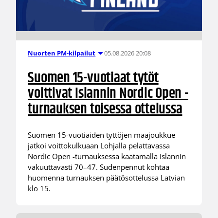
05.08.2026 20:08
Nuorten PM-kilpailut
Suomen 15-vuotiaat tytöt
voittivat Islannin Nordic Open -
turnauksen toisessa ottelussa
Suomen 15-vuotiaiden tyttöjen maajoukkue
jatkoi voittokulkuaan Lohjalla pelattavassa
Nordic Open -turnauksessa kaatamalla Islannin
vakuuttavasti 70–47. Sudenpennut kohtaa
huomenna turnauksen päätösottelussa Latvian
klo 15.