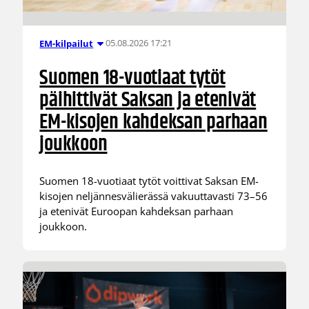
05.08.2026 17:21
EM-kilpailut
Suomen 18-vuotiaat tytöt
päihittivät Saksan ja etenivät
EM-kisojen kahdeksan parhaan
joukkoon
Suomen 18-vuotiaat tytöt voittivat Saksan EM-
kisojen neljännesvälierässä vakuuttavasti 73–56
ja etenivät Euroopan kahdeksan parhaan
joukkoon.