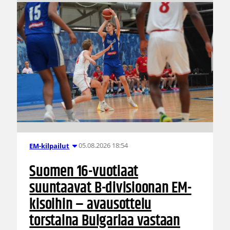
05.08.2026 18:54
EM-kilpailut
Suomen 16-vuotiaat
suuntaavat B-divisioonan EM-
kisoihin – avausottelu
torstaina Bulgariaa vastaan