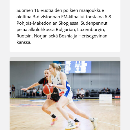
Suomen 16-vuotiaiden poikien maajoukkue
aloittaa B-divisioonan EM-kilpailut torstaina 6.8.
Pohjois-Makedonian Skopjessa. Sudenpennut
pelaa alkulohkossa Bulgarian, Luxemburgin,
Ruotsin, Norjan sekä Bosnia ja Hertsegovinan
kanssa.