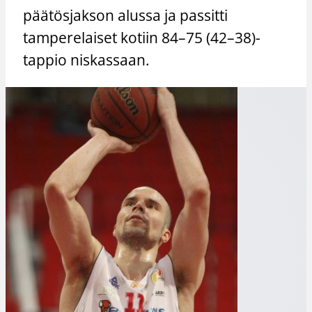
päätösjakson alussa ja passitti
tamperelaiset kotiin 84–75 (42–38)-
tappio niskassaan.