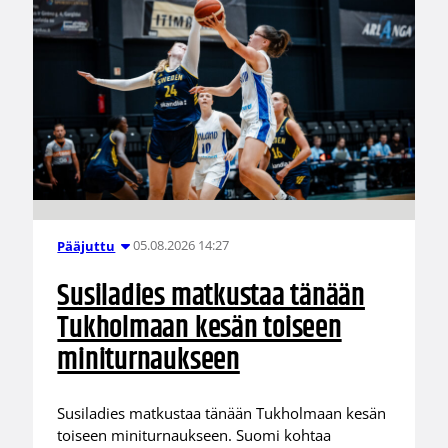
05.08.2026 14:27
Pääjuttu
Susiladies matkustaa tänään
Tukholmaan kesän toiseen
miniturnaukseen
Susiladies matkustaa tänään Tukholmaan kesän
toiseen miniturnaukseen. Suomi kohtaa