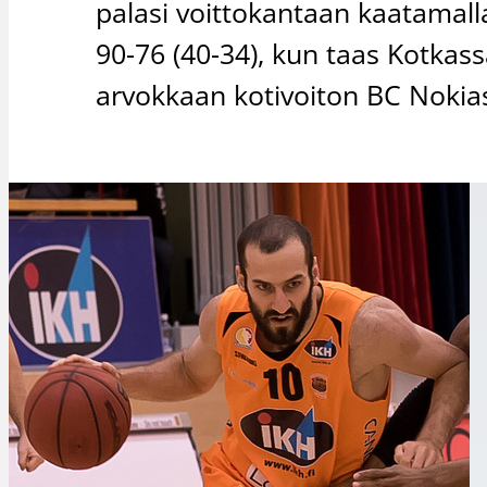
palasi voittokantaan kaatamall
90-76 (40-34), kun taas Kotkas
arvokkaan kotivoiton BC Nokia