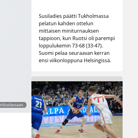
Susiladies päätti Tukholmassa
pelatun kahden ottelun
mittaisen miniturnauksen
tappioon, kun Ruotsi oli parempi
loppulukemin 73-68 (33-47).
Suomi pelaa seuraavan kerran
ensi viikonloppuna Helsingissä.
otiluolassaan.