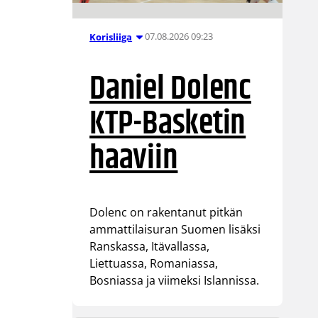
07.08.2026 09:23
Korisliiga
Daniel Dolenc
KTP-Basketin
haaviin
Dolenc on rakentanut pitkän
ammattilaisuran Suomen lisäksi
Ranskassa, Itävallassa,
Liettuassa, Romaniassa,
Bosniassa ja viimeksi Islannissa.