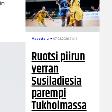
in
07.08.2026 21:42
Maaottelu
Ruotsi piirun
verran
Susiladiesia
parempi
Tukholmassa