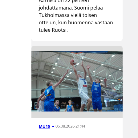
Aarnisalon 22 pisteen
johdattamana. Suomi pelaa
Tukholmassa vielä toisen
ottelun, kun huomenna vastaan
tulee Ruotsi.
06.08.2026 21:44
MU15