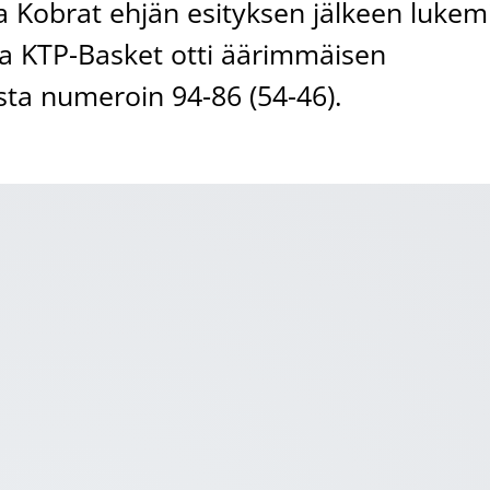
a Kobrat ehjän esityksen jälkeen lukem
sa KTP-Basket otti äärimmäisen
sta numeroin 94-86 (54-46).