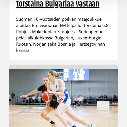
torstaina Bulgariaa vastaan
Suomen 16-vuotiaiden poikien maajoukkue
aloittaa B-divisioonan EM-kilpailut torstaina 6.8.
Pohjois-Makedonian Skopjessa. Sudenpennut
pelaa alkulohkossa Bulgarian, Luxemburgin,
Ruotsin, Norjan sekä Bosnia ja Hertsegovinan
kanssa.