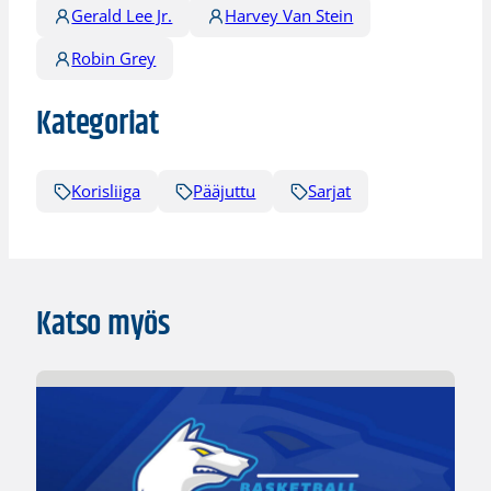
Gerald Lee Jr.
Harvey Van Stein
Robin Grey
Kategoriat
Korisliiga
Pääjuttu
Sarjat
Katso myös