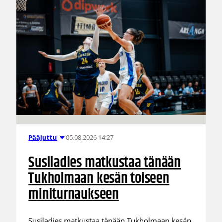
05.08.2026 14:27
Pääjuttu
Susiladies matkustaa tänään
Tukholmaan kesän toiseen
miniturnaukseen
Susiladies matkustaa tänään Tukholmaan kesän