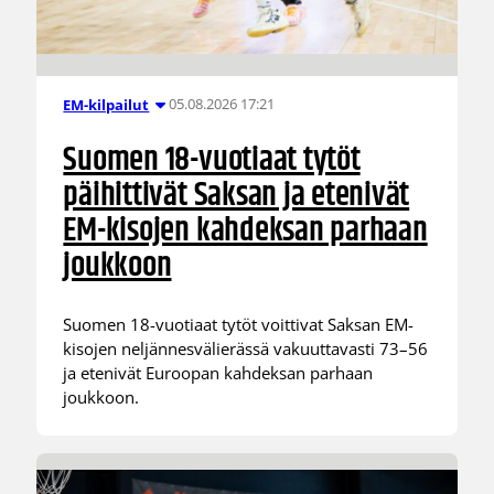
05.08.2026 17:21
EM-kilpailut
Suomen 18-vuotiaat tytöt
päihittivät Saksan ja etenivät
EM-kisojen kahdeksan parhaan
joukkoon
Suomen 18-vuotiaat tytöt voittivat Saksan EM-
kisojen neljännesvälierässä vakuuttavasti 73–56
ja etenivät Euroopan kahdeksan parhaan
joukkoon.