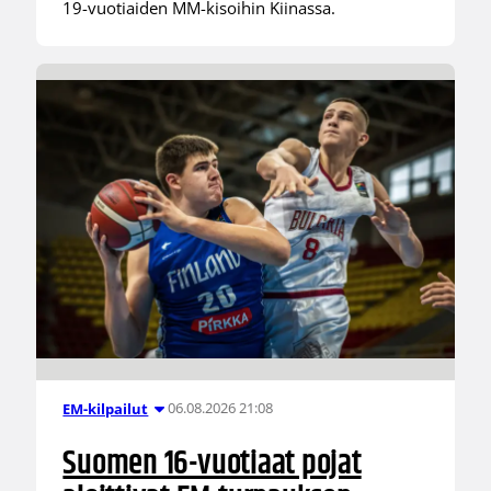
19-vuotiaiden MM-kisoihin Kiinassa.
06.08.2026 21:08
EM-kilpailut
Suomen 16-vuotiaat pojat