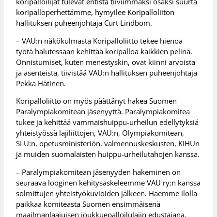
koripalloilijat tulevat entistä tiiviimmäksi osaksi suurta
koripalloperhettämme, hymyilee Koripalloliiton
hallituksen puheenjohtaja Curt Lindbom.
– VAU:n näkökulmasta Koripalloliitto tekee hienoa
työtä halutessaan kehittää koripalloa kaikkien pelinä.
Onnistumiset, kuten menestyskin, ovat kiinni arvoista
ja asenteista, tiivistää VAU:n hallituksen puheenjohtaja
Pekka Hätinen.
Koripalloliitto on myös päättänyt hakea Suomen
Paralympiakomitean jäsenyyttä. Paralympiakomitea
tukee ja kehittää vammaishuippu-urheilun edellytyksiä
yhteistyössä lajiliittojen, VAU:n, Olympiakomitean,
SLU:n, opetusministeriön, valmennuskeskusten, KIHUn
ja muiden suomalaisten huippu-urheilutahojen kanssa.
– Paralympiakomitean jäsenyyden hakeminen on
seuraava looginen kehitysaskeleemme VAU ry:n kanssa
solmittujen yhteistyökuvioiden jälkeen. Haemme ilolla
paikkaa komiteasta Suomen ensimmäisenä
maailmanlaajuisen joukkuepalloilulajin edustajana,