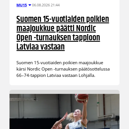
06.08.2026 21:44
MU15
Suomen 15-vuotiaiden poikien
maajoukkue päätti Nordic
Open -turnauksen tappioon
Latviaa vastaan
Suomen 15-vuotiaiden poikien maajoukkue
kärsi Nordic Open -turnauksen päätösottelussa
66–74-tappion Latviaa vastaan Lohjalla.