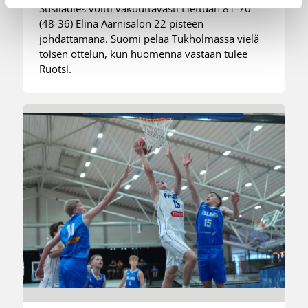
Susiladies voitti vakuuttavasti Liettuan 81-70
(48-36) Elina Aarnisalon 22 pisteen
johdattamana. Suomi pelaa Tukholmassa vielä
toisen ottelun, kun huomenna vastaan tulee
Ruotsi.