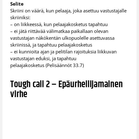
Selite
Skriini on väärä, kun pelaaja, joka asettuu vastustajalle
skriiniksi:
– on liikkeessä, kun pelaajakosketus tapahtuu
– ei jätä riittävää välimatkaa paikallaan olevan
vastustajan näkökentän ulkopuolelle asettuvassa
skriinissä, ja tapahtuu pelaajakosketus
– ei kunnioita ajan ja pelitilan rajoituksia liikkuvan
vastustajan eduksi, ja tapahtuu
pelaajakosketus (Pelisäännöt 33.7)
Tough call 2 – Epäurheilijamainen
virhe