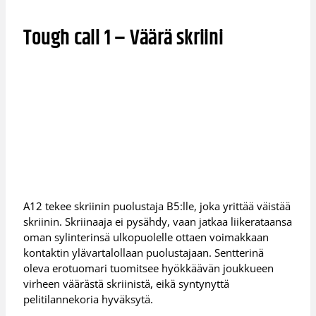
Tough call 1 – Väärä skriini
A12 tekee skriinin puolustaja B5:lle, joka yrittää väistää
skriinin. Skriinaaja ei pysähdy, vaan jatkaa liikerataansa
oman sylinterinsä ulkopuolelle ottaen voimakkaan
kontaktin ylävartalollaan puolustajaan. Sentterinä
oleva erotuomari tuomitsee hyökkäävän joukkueen
virheen väärästä skriinistä, eikä syntynyttä
pelitilannekoria hyväksytä.