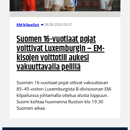
08.08.2026 00:37
EM-kilpailut
Suomen 16-vuotiaat pojat
voittivat Luxemburgin – EM-
kisojen voittotili aukesi
vakuuttavalla pelillä
Suomen 16-vuotiaat pojat ottivat vakuuttavan
85–45-voiton Luxemburgista B-divisioonan EM-
kilpailuissa johtamalla ottelua alusta loppuun.
Suomi kohtaa huomenna Ruotsin klo 19.30
Suomen aikaa.