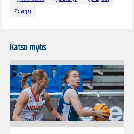
Sarjat
Katso myös