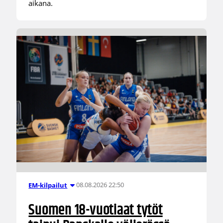
aikana.
08.08.2026 22:50
EM-kilpailut
Suomen 18-vuotiaat tytöt