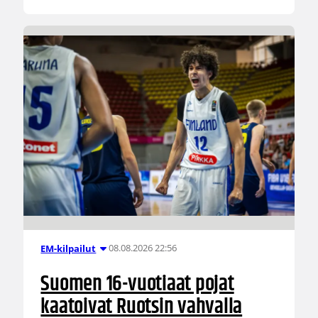
08.08.2026 22:56
EM-kilpailut
Suomen 16-vuotiaat pojat
kaatoivat Ruotsin vahvalla