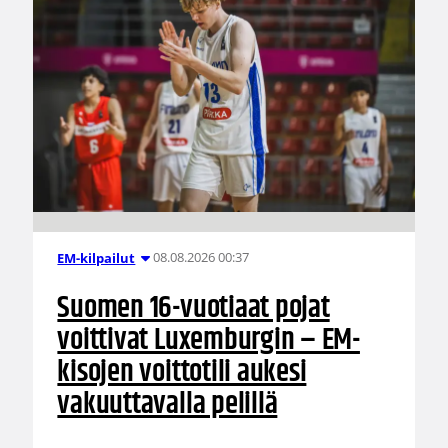
08.08.2026 00:37
EM-kilpailut
Suomen 16-vuotiaat pojat
voittivat Luxemburgin – EM-
kisojen voittotili aukesi
vakuuttavalla pelillä