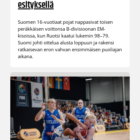
esityksellä
Suomen 16-vuotiaat pojat nappasivat toisen
peräkkäisen voittonsa B-divisioonan EM-
kisoissa, kun Ruotsi kaatui lukemin 98–79.
Suomi johti ottelua alusta loppuun ja rakensi
ratkaisevan eron vahvan ensimmäisen puoliajan
aikana.