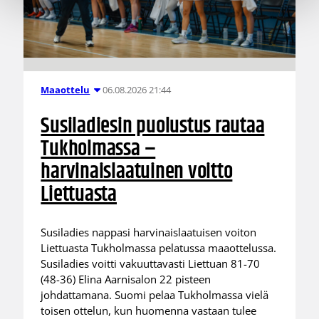
06.08.2026 21:44
Maaottelu
Susiladiesin puolustus rautaa
Tukholmassa –
harvinaislaatuinen voitto
Liettuasta
Susiladies nappasi harvinaislaatuisen voiton
Liettuasta Tukholmassa pelatussa maaottelussa.
Susiladies voitti vakuuttavasti Liettuan 81-70
(48-36) Elina Aarnisalon 22 pisteen
johdattamana. Suomi pelaa Tukholmassa vielä
toisen ottelun, kun huomenna vastaan tulee