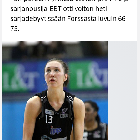
sarjanousija-EBT otti voiton heti
sarjadebyytissään Forssasta luvuin 66-
75.