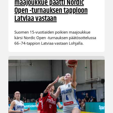
maajoukkue päätti Nordic
Open -turnauksen tappioon
Latviaa vastaan
Suomen 15-vuotiaiden poikien maajoukkue
kärsi Nordic Open -turnauksen päätösottelussa
66–74-tappion Latviaa vastaan Lohjalla.