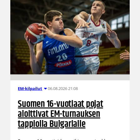
06.08.2026 21:08
EM-kilpailut
Suomen 16-vuotiaat pojat
aloittivat EM-turnauksen
tappiolla Bulgarialle