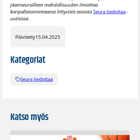
jäsenseuroilleen mahdollisuuden ilmoittaa
koripallotoimintaansa liittyvistä asioista
Seura tiedottaa
-
uutisissa.
Päivitetty
15.04.2025
Kategoriat
Seura tiedottaa
Katso myös