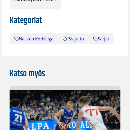
Kategoriat
Naisten Korisliiga
Pääjuttu
Sarjat
Katso myös