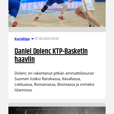
07.08.2026 09:23
Korisliiga
Daniel Dolenc KTP-Basketin
haaviin
Dolenc on rakentanut pitkän ammattilaisuran
Suomen lisäksi Ranskassa, Itävallassa,
Liettuassa, Romaniassa, Bosniassa ja viimeksi
Islannissa.