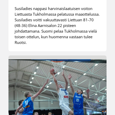
Susiladies nappasi harvinaislaatuisen voiton
Liettuasta Tukholmassa pelatussa maaottelussa.
Susiladies voitti vakuuttavasti Liettuan 81-70
(48-36) Elina Aarnisalon 22 pisteen
johdattamana. Suomi pelaa Tukholmassa vielä
toisen ottelun, kun huomenna vastaan tulee
Ruotsi.