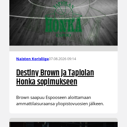
07.08.2026 09:14
Naisten Korisliiga
Destiny Brown ja Tapiolan
Honka sopimukseen
Brown saapuu Espooseen aloittamaan
ammattilaisuraansa yliopistovuosien jälkeen.