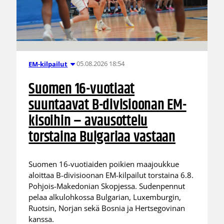
05.08.2026 18:54
EM-kilpailut
Suomen 16-vuotiaat
suuntaavat B-divisioonan EM-
kisoihin – avausottelu
torstaina Bulgariaa vastaan
Suomen 16-vuotiaiden poikien maajoukkue
aloittaa B-divisioonan EM-kilpailut torstaina 6.8.
Pohjois-Makedonian Skopjessa. Sudenpennut
pelaa alkulohkossa Bulgarian, Luxemburgin,
Ruotsin, Norjan sekä Bosnia ja Hertsegovinan
kanssa.