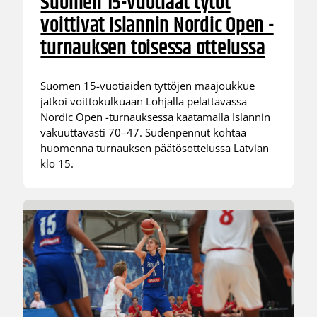
Suomen 15-vuotiaat tytöt
voittivat Islannin Nordic Open -
turnauksen toisessa ottelussa
Suomen 15-vuotiaiden tyttöjen maajoukkue
jatkoi voittokulkuaan Lohjalla pelattavassa
Nordic Open -turnauksessa kaatamalla Islannin
vakuuttavasti 70–47. Sudenpennut kohtaa
huomenna turnauksen päätösottelussa Latvian
klo 15.