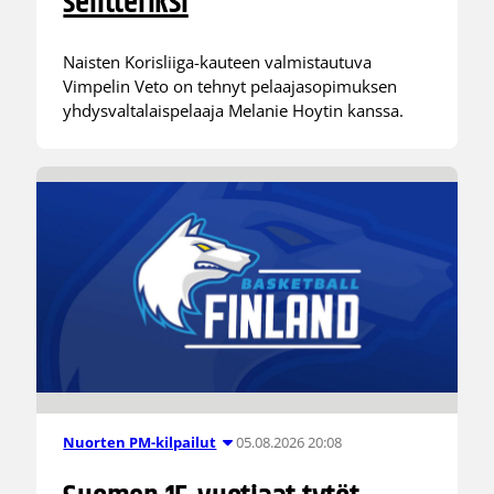
sentteriksi
Naisten Korisliiga-kauteen valmistautuva
Vimpelin Veto on tehnyt pelaajasopimuksen
yhdysvaltalaispelaaja Melanie Hoytin kanssa.
05.08.2026 20:08
Nuorten PM-kilpailut