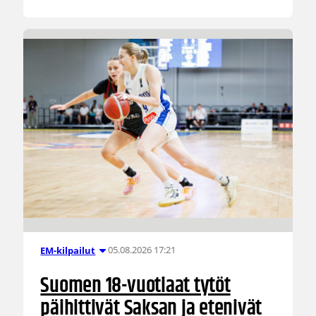
05.08.2026 17:21
EM-kilpailut
Suomen 18-vuotiaat tytöt
päihittivät Saksan ja etenivät