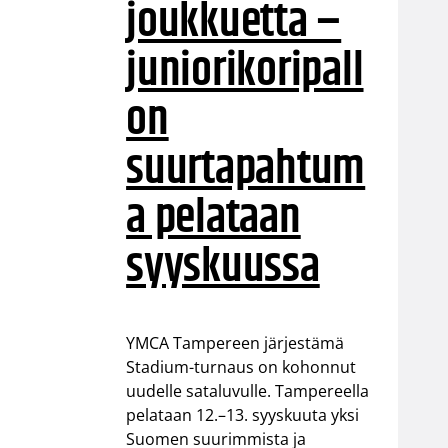
joukkuetta –
juniorikoripall
on
suurtapahtum
a pelataan
syyskuussa
YMCA Tampereen järjestämä
Stadium-turnaus on kohonnut
uudelle sataluvulle. Tampereella
pelataan 12.–13. syyskuuta yksi
Suomen suurimmista ja