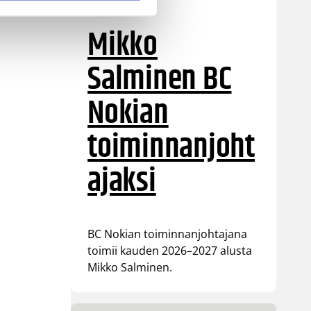
Mikko
Salminen BC
Nokian
toiminnanjoht
ajaksi
BC Nokian toiminnanjohtajana
toimii kauden 2026–2027 alusta
Mikko Salminen.