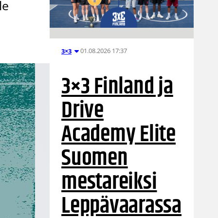
le
01.08.2026 17:37
3×3
3×3 Finland ja
Drive
Academy Elite
Suomen
mestareiksi
Leppävaarassa