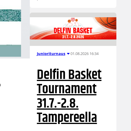
01.08.2026 16:34
Junioriturnaus
Delfin Basket
Tournament
n
31.7.-2.8.
Tampereella