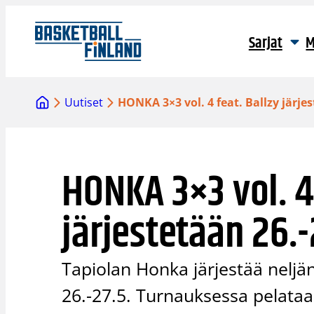
Siirry
sisältöön
Sarjat
M
Uutiset
HONKA 3×3 vol. 4 feat. Ballzy järjes
HONKA 3×3 vol. 4 
järjestetään 26.-
Tapiolan Honka järjestää nel
26.-27.5. Turnauksessa pelataan