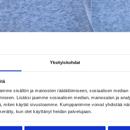
Yksityiskohdat
itä
mme sisällön ja mainosten räätälöimiseen, sosiaalisen median
iseen. Lisäksi jaamme sosiaalisen median, mainosalan ja analy
, miten käytät sivustoamme. Kumppanimme voivat yhdistää näitä t
n kerätty, kun olet käyttänyt heidän palvelujaan.