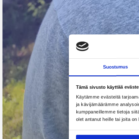
Suostumus
Tämä sivusto käyttää eväste
Käytämme evästeitä tarjoama
ja kävijämäärämme analysoim
kumppaneillemme tietoja siitä
olet antanut heille tai joita o