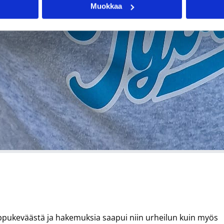
Muokkaa
oppukeväästä ja hakemuksia saapui niin urheilun kuin myös