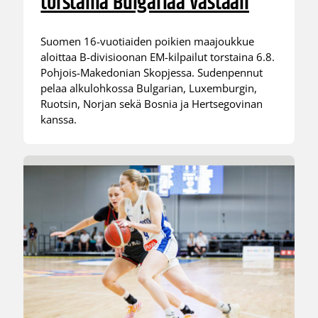
torstaina Bulgariaa vastaan
Suomen 16-vuotiaiden poikien maajoukkue
aloittaa B-divisioonan EM-kilpailut torstaina 6.8.
Pohjois-Makedonian Skopjessa. Sudenpennut
pelaa alkulohkossa Bulgarian, Luxemburgin,
Ruotsin, Norjan sekä Bosnia ja Hertsegovinan
kanssa.