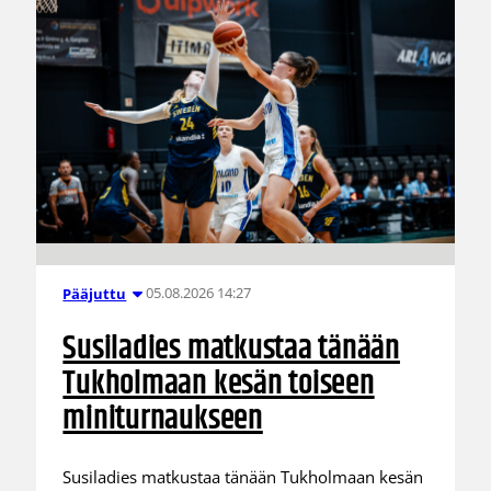
05.08.2026 14:27
Pääjuttu
Susiladies matkustaa tänään
Tukholmaan kesän toiseen
miniturnaukseen
Susiladies matkustaa tänään Tukholmaan kesän