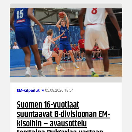
05.08.2026 18:54
EM-kilpailut
Suomen 16-vuotiaat
suuntaavat B-divisioonan EM-
kisoihin – avausottelu