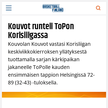
Siirry
sisältöön
Kouvot runteli ToPon
Korisliigassa
Kouvolan Kouvot vastasi Korisliigan
keskiviikkokierroksen yllätyksestä
tuottamalla sarjan kärkipaikan
jakaneelle ToPolle kauden
ensimmäisen tappion Helsingissä 72-
89 (32-43) -tuloksella.