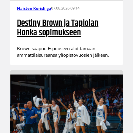
07.08.2026 09:14
Naisten Korisliiga
Destiny Brown ja Tapiolan
Honka sopimukseen
Brown saapuu Espooseen aloittamaan
ammattilaisuraansa yliopistovuosien jälkeen.