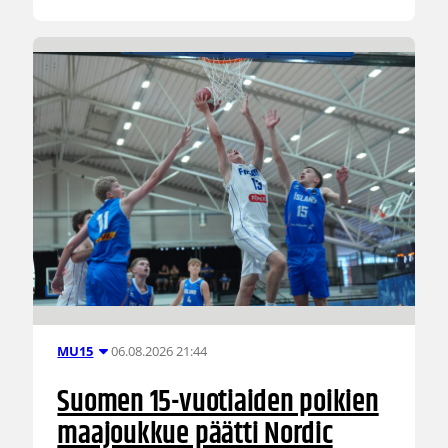
06.08.2026 21:44
MU15
Suomen 15-vuotiaiden poikien
maajoukkue päätti Nordic