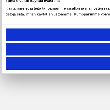
Tämä sivusto käyttää evästeitä
Käytämme evästeitä tarjoamamme sisällön ja mainosten rää
tietoja siitä, miten käytät sivustoamme. Kumppanimme voivat yhd