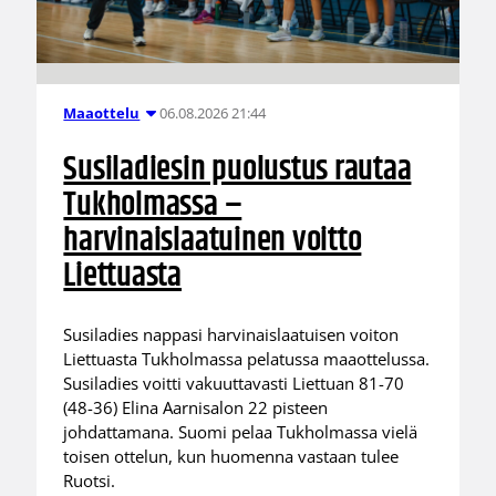
06.08.2026 21:44
Maaottelu
Susiladiesin puolustus rautaa
Tukholmassa –
harvinaislaatuinen voitto
Liettuasta
Susiladies nappasi harvinaislaatuisen voiton
Liettuasta Tukholmassa pelatussa maaottelussa.
Susiladies voitti vakuuttavasti Liettuan 81-70
(48-36) Elina Aarnisalon 22 pisteen
johdattamana. Suomi pelaa Tukholmassa vielä
toisen ottelun, kun huomenna vastaan tulee
Ruotsi.