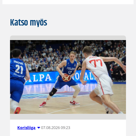
Katso myös
07.08.2026 09:23
Korisliiga