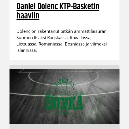
Daniel Dolenc KTP-Basketin
haaviin
Dolenc on rakentanut pitkän ammattilaisuran
Suomen lisäksi Ranskassa, Itävallassa,
Liettuassa, Romaniassa, Bosniassa ja viimeksi
Islannissa.