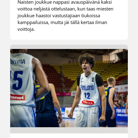
Naisten joukkue nappasi avauspäivänä kaksi
voittoa neljästä ottelustaan, kun taas miesten
joukkue haastoi vastustajiaan tiukoissa
kamppailuissa, mutta jäi tällä kertaa ilman
voittoja.