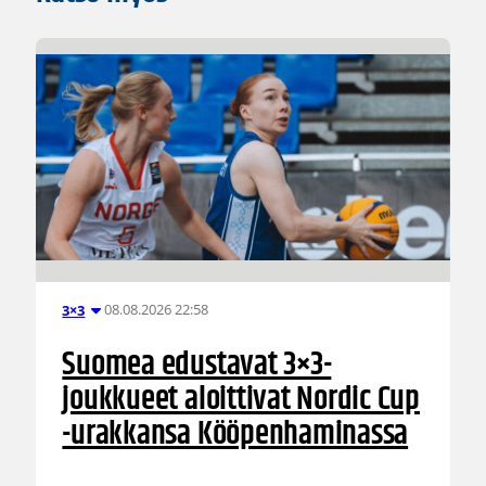
08.08.2026 22:58
3×3
Suomea edustavat 3×3-
joukkueet aloittivat Nordic Cup
-urakkansa Kööpenhaminassa