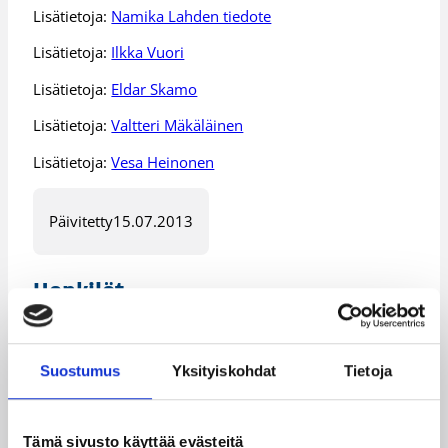
Lisätietoja:
Namika Lahden tiedote
Lisätietoja:
Ilkka Vuori
Lisätietoja:
Eldar Skamo
Lisätietoja:
Valtteri Mäkäläinen
Lisätietoja:
Vesa Heinonen
Päivitetty
15.07.2013
Henkilöt
Eldar Skamo
Ilkka Palviainen
Suostumus
Yksityiskohdat
Tietoja
Ilkka Vuori
Valtteri Mäkäläinen
Vesa Heinonen
Tämä sivusto käyttää evästeitä