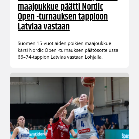
maajoukkue päätti Nordic
Open -turnauksen tappioon
Latviaa vastaan
Suomen 15-vuotiaiden poikien maajoukkue
kärsi Nordic Open -turnauksen päätösottelussa
66–74-tappion Latviaa vastaan Lohjalla.