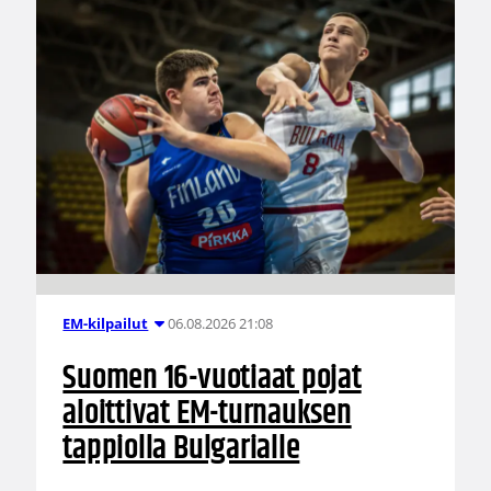
06.08.2026 21:08
EM-kilpailut
Suomen 16-vuotiaat pojat
aloittivat EM-turnauksen
tappiolla Bulgarialle