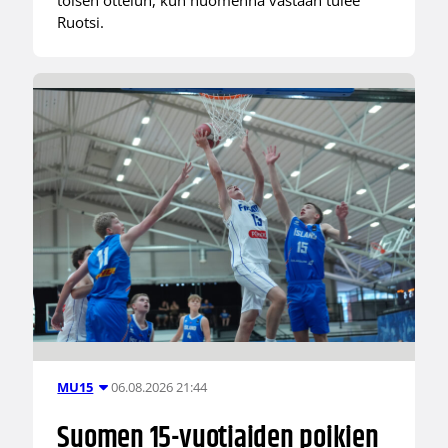
toisen ottelun, kun huomenna vastaan tulee
Ruotsi.
06.08.2026 21:44
MU15
Suomen 15-vuotiaiden poikien