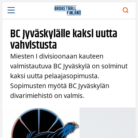
Siirry
sisältöön
BC Jyväskylälle kaksi uutta
vahvistusta
Miesten I divisioonaan kauteen
valmistautuva BC Jyväskylä on solminut
kaksi uutta pelaajasopimusta.
Sopimusten myötä BC Jyväskylän
divarimiehistö on valmis.