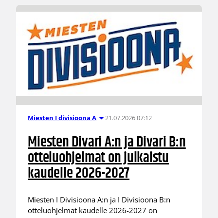
21.07.2026 07:12
Miesten I divisioona A
Miesten Divari A:n ja Divari B:n
otteluohjelmat on julkaistu
kaudelle 2026-2027
Miesten I Divisioona A:n ja I Divisioona B:n
otteluohjelmat kaudelle 2026-2027 on